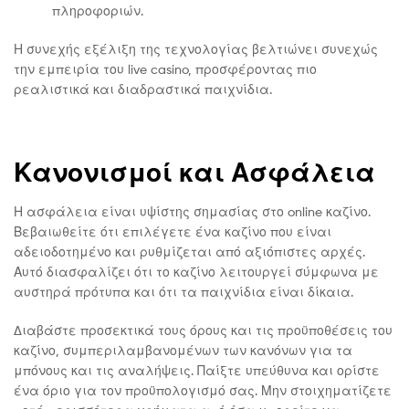
πληροφοριών.
Η συνεχής εξέλιξη της τεχνολογίας βελτιώνει συνεχώς
την εμπειρία του live casino, προσφέροντας πιο
ρεαλιστικά και διαδραστικά παιχνίδια.
Κανονισμοί και Ασφάλεια
Η ασφάλεια είναι υψίστης σημασίας στο online καζίνο.
Βεβαιωθείτε ότι επιλέγετε ένα καζίνο που είναι
αδειοδοτημένο και ρυθμίζεται από αξιόπιστες αρχές.
Αυτό διασφαλίζει ότι το καζίνο λειτουργεί σύμφωνα με
αυστηρά πρότυπα και ότι τα παιχνίδια είναι δίκαια.
Διαβάστε προσεκτικά τους όρους και τις προϋποθέσεις του
καζίνο, συμπεριλαμβανομένων των κανόνων για τα
μπόνους και τις αναλήψεις. Παίξτε υπεύθυνα και ορίστε
ένα όριο για τον προϋπολογισμό σας. Μην στοιχηματίζετε