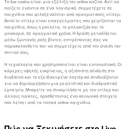
Το live casino είναι μια εξέλιξη του online καζίνο. Αντί να
παίζετε ενάντια σε ένα λογισμικό, συμμετέχετε σε
παιχνίδια που φιλοξενούνται από πραγματικούς ντίλερ.
Αυτοί οι ντίλερ είναι επαγγελματίες που χειρίζονται τα
παιχνίδια, όπως η ρουλέτα, το μπλακτζάκ και το
μπακαρά, σε πραγματικό χρόνο. Η δράση μεταδίδεται
μέσω ζωντανής ροής βίντεο, επιτρέποντάς σας να
παρακολουθείτε και να συμμετέχετε από την άνεση του
σπιτιού σας.
Η τεχνολογία που χρησιμοποιείται είναι εντυπωσιακή. Οι
κάμερες υψηλής ευκρίνειας, η αξιόπιστη σύνδεση στο
διαδίκτυο και το εξειδικευμένο λογισμικό συνδυάζονται
για να δημιουργήσουν μια ρεαλιστική και διαδραστική
εμπειρία. Μπορείτε να συνομιλήσετε με τον ντίλερ και
άλλους παίκτες, προσθέτοντας ένα κοινωνικό στοιχείο
που λείπει από τα τυπικά online παιχνίδια.
Πώς να Ξεκινήσετε στο Live