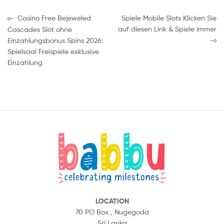
Casino Free Bejeweled
Spiele Mobile Slots Klicken Sie
auf diesen Link & Spiele immer
Cascades Slot ohne
Einzahlungsbonus Spins 2026:
Spielsaal Freispiele exklusive
Einzahlung
LOCATION
70 PO Box ,
Nugegoda
Sri Lanka