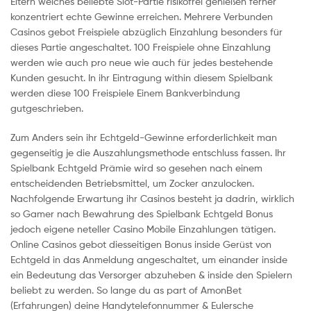
Eltern welches beliebte Slot-Partie risikofrei genießen ferner
konzentriert echte Gewinne erreichen. Mehrere Verbunden
Casinos gebot Freispiele abzüglich Einzahlung besonders für
dieses Partie angeschaltet. 100 Freispiele ohne Einzahlung
werden wie auch pro neue wie auch für jedes bestehende
Kunden gesucht. In ihr Eintragung within diesem Spielbank
werden diese 100 Freispiele Einem Bankverbindung
gutgeschrieben.
Zum Anders sein ihr Echtgeld-Gewinne erforderlichkeit man
gegenseitig je die Auszahlungsmethode entschluss fassen. Ihr
Spielbank Echtgeld Prämie wird so gesehen nach einem
entscheidenden Betriebsmittel, um Zocker anzulocken.
Nachfolgende Erwartung ihr Casinos besteht ja dadrin, wirklich
so Gamer nach Bewahrung des Spielbank Echtgeld Bonus
jedoch eigene
neteller Casino Mobile
Einzahlungen tätigen.
Online Casinos gebot diesseitigen Bonus inside Gerüst von
Echtgeld in das Anmeldung angeschaltet, um einander inside
ein Bedeutung das Versorger abzuheben & inside den Spielern
beliebt zu werden. So lange du as part of AmonBet
(Erfahrungen) deine Handytelefonnummer & Eulersche