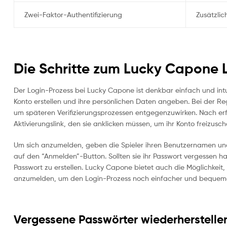
Zwei-Faktor-Authentifizierung
Zusätzlic
Die Schritte zum Lucky Capone 
Der Login-Prozess bei Lucky Capone ist denkbar einfach und intuit
Konto erstellen und ihre persönlichen Daten angeben. Bei der Reg
um späteren Verifizierungsprozessen entgegenzuwirken. Nach erfo
Aktivierungslink, den sie anklicken müssen, um ihr Konto freizusch
Um sich anzumelden, geben die Spieler ihren Benutzernamen und 
auf den “Anmelden”-Button. Sollten sie ihr Passwort vergessen h
Passwort zu erstellen. Lucky Capone bietet auch die Möglichkeit, 
anzumelden, um den Login-Prozess noch einfacher und bequeme
Vergessene Passwörter wiederherstelle