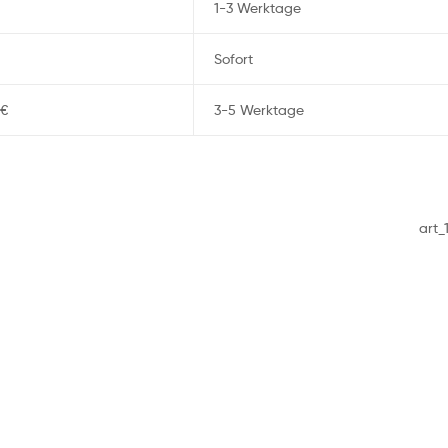
1-3 Werktage
Sofort
0€
3-5 Werktage
art_