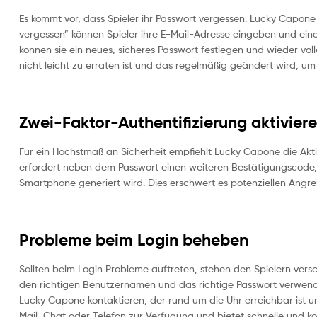
Es kommt vor, dass Spieler ihr Passwort vergessen. Lucky Capone 
vergessen” können Spieler ihre E-Mail-Adresse eingeben und eine
können sie ein neues, sicheres Passwort festlegen und wieder volle
nicht leicht zu erraten ist und das regelmäßig geändert wird, um 
Zwei-Faktor-Authentifizierung aktivier
Für ein Höchstmaß an Sicherheit empfiehlt Lucky Capone die Akti
erfordert neben dem Passwort einen weiteren Bestätigungscode,
Smartphone generiert wird. Dies erschwert es potenziellen Angrei
Probleme beim Login beheben
Sollten beim Login Probleme auftreten, stehen den Spielern versch
den richtigen Benutzernamen und das richtige Passwort verwen
Lucky Capone kontaktieren, der rund um die Uhr erreichbar ist un
Mail, Chat oder Telefon zur Verfügung und bietet schnelle und 