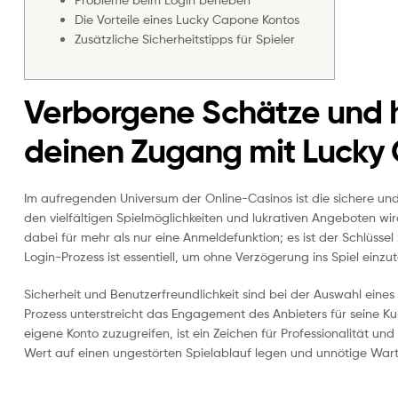
Die Vorteile eines Lucky Capone Kontos
Zusätzliche Sicherheitstipps für Spieler
Verborgene Schätze und h
deinen Zugang mit Lucky
Im aufregenden Universum der Online-Casinos ist die sichere un
den vielfältigen Spielmöglichkeiten und lukrativen Angeboten wir
dabei für mehr als nur eine Anmeldefunktion; es ist der Schlüssel
Login-Prozess ist essentiell, um ohne Verzögerung ins Spiel einz
Sicherheit und Benutzerfreundlichkeit sind bei der Auswahl eines
Prozess unterstreicht das Engagement des Anbieters für seine Kun
eigene Konto zuzugreifen, ist ein Zeichen für Professionalität un
Wert auf einen ungestörten Spielablauf legen und unnötige War