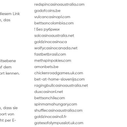
redspincasinoaustralia.com
godofcoins.be
diesem Link
vulcancasinopl.com
n, das
bettsoncolombia.com
! Без рубрики
solcasinoaustralia.net
goldzinocasino.ca
wolfycasinocanada.net
fastbetbrasil.com
methspinpokies.com
eitsebene
amonbets.be
auf dem
chickenroadgames.uk.com
ort kennen.
bet-at-home-slovenija.com
ragingbullcasinoaustralia.net
duxcasinonl.net
bettsonchile.com
spinmamahungary.com
, dass sie
shufflecasinoaustralia.com
port von
goldzinocasino1.fr
ht per E-
gatesofolympusslot.uk.com