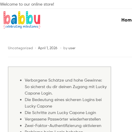
Welcome to our online store!
Hom
Babbu.lk
Celebrating
Uncategorized
April 1, 2026
by
user
Milestones
Verborgene Schätze und hohe Gewinne:
So sicherst du dir deinen Zugang mit Lucky
Capone Login.
Die Bedeutung eines sicheren Logins bei
Lucky Capone
Die Schritte zum Lucky Capone Login
Vergessene Passwörter wiederherstellen
Zwei-Faktor-Authentifizierung aktivieren
Probleme beim Login beheben