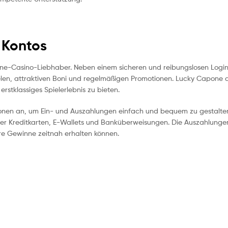
 Kontos
nline-Casino-Liebhaber. Neben einem sicheren und reibungslosen Logi
elen, attraktiven Boni und regelmäßigen Promotionen. Lucky Capone a
stklassiges Spielerlebnis zu bieten.
onen an, um Ein- und Auszahlungen einfach und bequem zu gestalten
ter Kreditkarten, E-Wallets und Banküberweisungen. Die Auszahlung
ihre Gewinne zeitnah erhalten können.