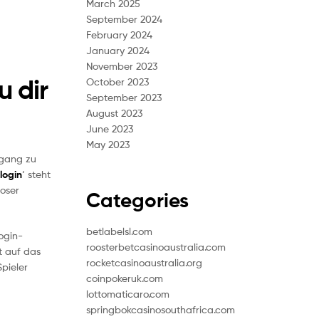
March 2025
September 2024
February 2024
January 2024
November 2023
 dir
October 2023
September 2023
August 2023
June 2023
May 2023
ugang zu
login
‘ steht
loser
Categories
betlabelsl.com
ogin-
roosterbetcasinoaustralia.com
t auf das
rocketcasinoaustralia.org
Spieler
coinpokeruk.com
lottomaticaro.com
springbokcasinosouthafrica.com