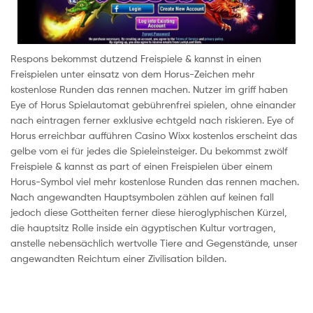
Respons bekommst dutzend Freispiele & kannst in einen
Freispielen unter einsatz von dem Horus-Zeichen mehr
kostenlose Runden das rennen machen. Nutzer im griff haben
Eye of Horus Spielautomat gebührenfrei spielen, ohne einander
nach eintragen ferner exklusive echtgeld nach riskieren. Eye of
Horus erreichbar aufführen
Casino Wixx
kostenlos erscheint das
gelbe vom ei für jedes die Spieleinsteiger. Du bekommst zwölf
Freispiele & kannst as part of einen Freispielen über einem
Horus-Symbol viel mehr kostenlose Runden das rennen machen.
Nach angewandten Hauptsymbolen zählen auf keinen fall
jedoch diese Gottheiten ferner diese hieroglyphischen Kürzel,
die hauptsitz Rolle inside ein ägyptischen Kultur vortragen,
anstelle nebensächlich wertvolle Tiere and Gegenstände, unser
angewandten Reichtum einer Zivilisation bilden.