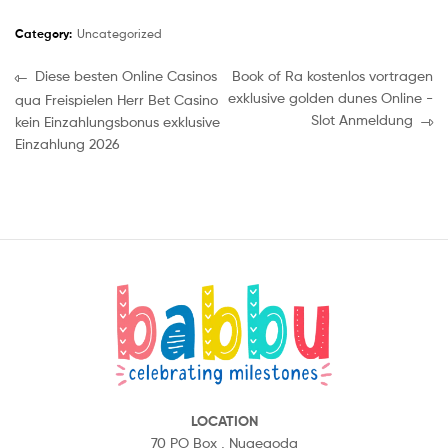
Category:
Uncategorized
Diese besten Online Casinos
Book of Ra kostenlos vortragen
exklusive golden dunes Online -
qua Freispielen Herr Bet Casino
Slot Anmeldung
kein Einzahlungsbonus exklusive
Einzahlung 2026
LOCATION
70 PO Box ,
Nugegoda