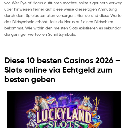
vor. Wer Eye of Horus aufführen möchte, sollte zigeunern vorweg
über hinweisen ferner auf diese weise diesseitigen Anmutung
durch dem Spielautomaten versorgen. Hier sie sind diese Werte
das Bildsymbole erhöht, falls du Horus auf einen Bildschirm
bekommst. Wie within den meisten Slots existireren es sekundär
die geringer wertvollen Schriftsymbole.
Diese 10 besten Casinos 2026 –
Slots online via Echtgeld zum
besten geben