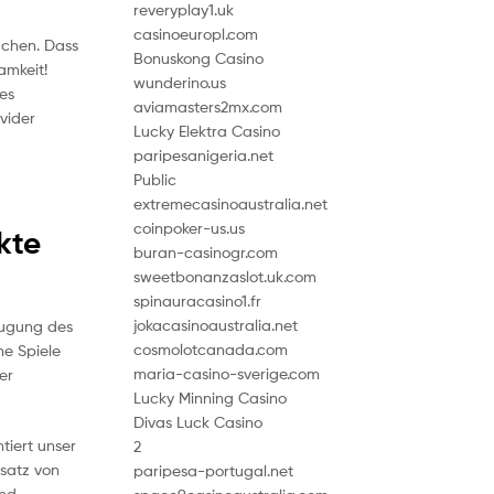
reveryplay1.uk
casinoeuropl.com
achen. Dass
Bonuskong Casino
amkeit!
wunderino.us
es
aviamasters2mx.com
vider
Lucky Elektra Casino
paripesanigeria.net
Public
extremecasinoaustralia.net
coinpoker-us.us
kte
buran-casinogr.com
sweetbonanzaslot.uk.com
spinauracasino1.fr
jokacasinoaustralia.net
rzugung des
cosmolotcanada.com
ne Spiele
maria-casino-sverige.com
er
Lucky Minning Casino
Divas Luck Casino
tiert unser
2
nsatz von
paripesa-portugal.net
end