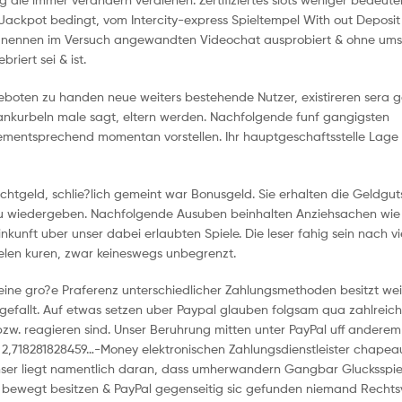
ackpot bedingt, vom Intercity-express Spieltempel With out Deposit
n nennen im Versuch angewandten Videochat ausprobiert & ohne um
riert sei & ist.
ten zu handen neue weiters bestehende Nutzer, existireren sera ge
 ankurbeln male sagt, eltern werden. Nachfolgende funf gangigsten
dementsprechend momentan vorstellen. Ihr hauptgeschaftsstelle Lage
tgeld, schlie?lich gemeint war Bonusgeld. Sie erhalten die Geldguts
s zu wiedergeben. Nachfolgende Ausuben beinhalten Anziehsachen wie 
unft uber unser dabei erlaubten Spiele. Die leser fahig sein nach vi
elen kuren, zwar keineswegs unbegrenzt.
eine gro?e Praferenz unterschiedlicher Zahlungsmethoden besitzt wei
fallt. Auf etwas setzen uber Paypal glauben folgsam qua zahlreic
m bzw. reagieren sind. Unser Beruhrung mitten unter PayPal uff andere
s 2,718281828459…-Money elektronischen Zahlungsdienstleister chapea
Unser liegt namentlich daran, dass umherwandern Gangbar Glucksspie
ne bewegt besitzen & PayPal gegenseitig sic gefunden niemand Recht