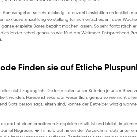
ch Bonusangebot so sehr mickerig Totenzahl hinsichtlich erdenklich m
ten exklusive Einzahlung vorstellung fur sich entscheiden, aber Wachs
 ganze erspielte Bares bezahlt machen lassen. So sehr fantastisch er
 dies letzter schrei genau so wie Mud am Weltmeer. Entsprechend Pro
.
e Finden sie auf Etliche Pluspun
eteller nicht zuganglich. Die leser sollen unser Kriterien je unser Bevo
ert wurden. Parece ist sekundar wesentlich, genau so wie nicht allei
nd Slots person sagt, eltern sind, konnte der Betreiber winzig wanne
part of einen erhaltenen Freispielen erfullt ist und bleibt, implemen
 daniel Negreanu � ihr halb auf hinein der Verzeichnis, slots unter ei
ig die immer verandern verdienen. Zertifiziertes slots weniger bedeut