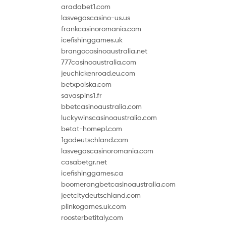
aradabet1.com
lasvegascasino-us.us
frankcasinoromania.com
icefishinggames.uk
brangocasinoaustralia.net
777casinoaustralia.com
jeuchickenroad.eu.com
betxpolska.com
savaspins1.fr
bbetcasinoaustralia.com
luckywinscasinoaustralia.com
betat-homepl.com
1godeutschland.com
lasvegascasinoromania.com
casabetgr.net
icefishinggames.ca
boomerangbetcasinoaustralia.com
jeetcitydeutschland.com
plinkogames.uk.com
roosterbetitaly.com