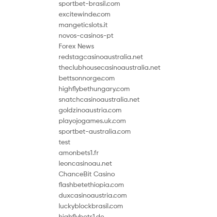
sportbet-brasil.com
excitewinde.com
mangeticslots.it
novos-casinos-pt
Forex News
redstagcasinoaustralia.net
theclubhousecasinoaustralia.net
bettsonnorge.com
highflybethungary.com
snatchcasinoaustralia.net
goldzinoaustria.com
playojogames.uk.com
sportbet-australia.com
test
amonbets1.fr
leoncasinoau.net
ChanceBit Casino
flashbetethiopia.com
duxcasinoaustria.com
luckyblockbrasil.com
highflybets1.de