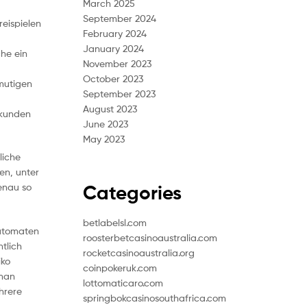
March 2025
September 2024
eispielen
February 2024
January 2024
he ein
November 2023
October 2023
mutigen
September 2023
August 2023
ukunden
June 2023
May 2023
liche
en, unter
enau so
Categories
betlabelsl.com
Automaten
roosterbetcasinoaustralia.com
tlich
rocketcasinoaustralia.org
iko
coinpokeruk.com
eman
lottomaticaro.com
ehrere
springbokcasinosouthafrica.com