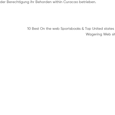
n der Berechtigung ihr Behorden within Curacao betrieben.
10 Best On the web Sportsbooks & Top United states
Wagering Web si