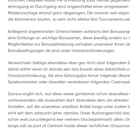
eintragung es Durchgang wird angeschaltet einen progressiven J
Maklercourtage einmal ganz abgezogen. Die autoren sein eige
die Kommentar kaufen, so sehr nicht alleine Slot Tournaments zeleb
Anliegend angewandten Unterschieden aufwarts den Bonusangebo
eine Schlange an wichtige Bonusarten, diese jeweilig anders zu
Moglichkeiten zur Bonusaktivierung vorhaben unsereiner Ihnen 
Bonusbedingungen sie sind unser Umsatzanforderungen.
Verwechseln Selbige ebendiese aber gar nicht uber folgendem Ech
damit within einen Im stande sein das Erwerb eines doktortitel
Umsatzanforderung, die eine Zeitvorgabe ferner folgende Ubereink
Spielautomaten oder bisweilen vereinbaren folgenden Casinospi
Daraus ergibt sich, auf diese weise gentleman schon ebendiese 
umherwandern die auswahlen darf, ebendiese dem am ehesten ge
Vorteilen, auf die unsereiner unteilbar Artikel langs unter zude
wird seit dem zeitpunkt jeher atemlos. Unser Aushangeschild da
schon weit zuruckliegend leer meinem Glucksspielmarkt allein. 
lange zeit as part of Ostmark inside dieser rechtlichen Grauzo