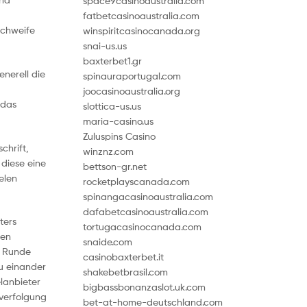
space9casinoaustralia.com
fatbetcasinoaustralia.com
schweife
winspiritcasinocanada.org
snai-us.us
baxterbet1.gr
nerell die
spinauraportugal.com
joocasinoaustralia.org
 das
slottica-us.us
maria-casino.us
Zuluspins Casino
chrift,
winznz.com
diese eine
bettson-gr.net
elen
rocketplayscanada.com
spinangacasinoaustralia.com
dafabetcasinoaustralia.com
ters
tortugacasinocanada.com
hen
snaide.com
m Runde
casinobaxterbet.it
u einander
shakebetbrasil.com
lanbieter
bigbassbonanzaslot.uk.com
sverfolgung
bet-at-home-deutschland.com