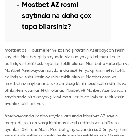
Mostbet AZ rəsmi
saytında nə daha çox
tapa bilərsiniz?
mostbet az
– bukmeker və kazino şirkətinin Azerbaycan rəsmi
saytıdır. Mostbet giriş saytında sizə ən yaxşı kimi məsul cəlb
edilmiş və təhlükəsiz oyunlar təklif olunur. Mostbet azerbaijan və
Mostbet Azerbaycan saytlarında sizə ən yaxşı kimi məsul cəlb
edilmiş və təhlükəsiz oyunlar təklif olunur. Mostbet.com və
mostbet.az saytlarında sizə ən yaxşı kimi məsul cəlb edilmiş və
təhlükəsiz oyunlar təklif olunur. Mosbet və Mosbet Azerbaycan
saytlarında sizə ən yaxşı kimi məsul cəlb edilmiş və təhlükəsiz
oyunlar təklif olunur.
Azerbaycanda kazino saytları arasında Mostbet AZ saytın
məqsədi, sizə ən yaxşı kimi məsul cəlb edilmiş və təhlükəsiz
oyunlar təklif etməkdir. Mostbet giriş saytında sizə ən yaxşı kimi
məsul cəlb edilmiş və təhlükəsiz oyunlar təklif olunur. Mostbet