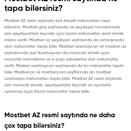
tapa bilərsiniz?
Mostbet AZ rəsmi saytında sizə əlaqəli məlumatları tapa
bilərsiniz. Mostbet giriş sayfasında və qeydiyyat formalarında
sizə qeydiyyatdan keçmək üçün lazımi məlumatları daxil etmək
imkanı verilir. Mostbet az qeydiyyat sayfasında da axtarışınızda
olan məlumatlar tapıla bilər. Mostbet azerbaycan və mostbet az
sayfalarında sizə Azerbaycan-da müraciət etmək üçün
müraciət nömrələrinə və e-poçt adreslərinə dair məlumatlar
verilir. Mosbet azerbaycan sayfasında da bu məlumatlar tapıla
bilər. Mostbet.az və mostbet.com sayflarında da mostbet
azerbaijan məlumatları tapıla bilər. Mostbet AZ rəsmi saytında
sizə müraciət etmək, qeydiyyatdan keçmək və oyunlarla
oynamaq üçün lazımi məlumatlar tapıla bilər.
Mostbet AZ rəsmi saytında nə daha
çox tapa bilərsiniz?