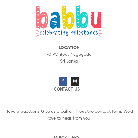
LOCATION
70 PO Box ,
Nugegoda
Sri Lanka
CONTACT US
Have a question? Give us a call or fill out the contact form. We’d
love to hear from you
QUICK LINKS