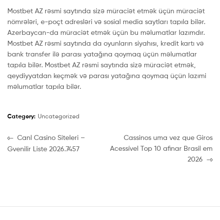
Mostbet AZ rəsmi saytında sizə müraciət etmək üçün müraciət
nömrələri, e-poçt adresləri və sosial media saytları tapıla bilər.
Azerbaycan-da müraciət etmək üçün bu məlumatlar lazımdır.
Mostbet AZ rəsmi saytında da oyunların siyahısı, kredit kartı və
bank transfer ilə parası yatağına qoymaq üçün məlumatlar
tapıla bilər. Mostbet AZ rəsmi saytında sizə müraciət etmək,
qeydiyyatdan keçmək və parası yatağına qoymaq üçün lazımi
məlumatlar tapıla bilər.
Category:
Uncategorized
Canl Casino Siteleri –
Cassinos uma vez que Giros
Acessível Top 10 afinar Brasil em
Gvenilir Liste 2026.7457
2026