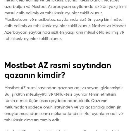
azerbaijan və Mostbet Azerbaycan saytlarında sizə ən yaxşı kimi
məsul cəlb edilmiş və təhlükəsiz oyunlar təklif olunur.
Mostbet.com və mostbet.az saytlarında sizə ən yaxşı kimi məsul
cəlb edilmiş və təhlükəsiz oyunlar təklif olunur. Mosbet və Mosbet
Azerbaycan saytlarında sizə ən yaxşı kimi məsul cəlb edilmiş və
təhlükəsiz oyunlar təklif olunur.
Mostbet AZ rəsmi saytından
qazanın kimdir?
Mostbet AZ rəsmi saytından qazanın adı və soyadı gizlənmişdir.
Bu, şirkətin məsuliyyətli və təhlükəsiz oyunlar təmin etməsini
təmin etmək üçün əsas qaydalarından biridir. Qazanın
məlumatları sadece onun istəyindən və ya qazandığı ödənişin
onaylanmasından sonra məlumatlandırılır. Bu, oyunların adil və
təhlükəsiz olmasını təmin edir.