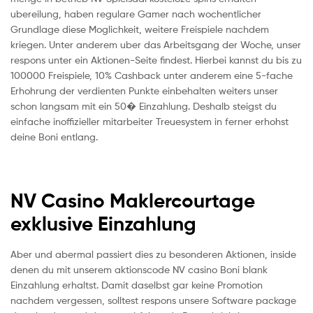
ubereilung, haben regulare Gamer nach wochentlicher
Grundlage diese Moglichkeit, weitere Freispiele nachdem
kriegen. Unter anderem uber das Arbeitsgang der Woche, unser
respons unter ein Aktionen-Seite findest. Hierbei kannst du bis zu
100000 Freispiele, 10% Cashback unter anderem eine 5-fache
Erhohrung der verdienten Punkte einbehalten weiters unser
schon langsam mit ein 50� Einzahlung. Deshalb steigst du
einfache inoffizieller mitarbeiter Treuesystem in ferner erhohst
deine Boni entlang.
NV Casino Maklercourtage
exklusive Einzahlung
Aber und abermal passiert dies zu besonderen Aktionen, inside
denen du mit unserem aktionscode NV casino Boni blank
Einzahlung erhaltst. Damit daselbst gar keine Promotion
nachdem vergessen, solltest respons unsere Software package