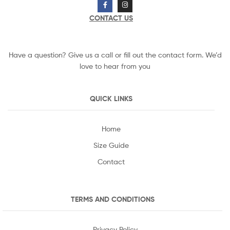
CONTACT US
Have a question? Give us a call or fill out the contact form. We’d
love to hear from you
QUICK LINKS
Home
Size Guide
Contact
TERMS AND CONDITIONS
Privacy Policy