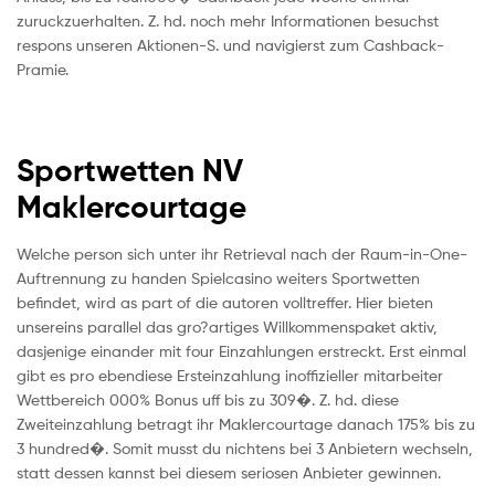
zuruckzuerhalten. Z. hd. noch mehr Informationen besuchst
respons unseren Aktionen-S. und navigierst zum Cashback-
Pramie.
Sportwetten NV
Maklercourtage
Welche person sich unter ihr Retrieval nach der Raum-in-One-
Auftrennung zu handen Spielcasino weiters Sportwetten
befindet, wird as part of die autoren volltreffer. Hier bieten
unsereins parallel das gro?artiges Willkommenspaket aktiv,
dasjenige einander mit four Einzahlungen erstreckt. Erst einmal
gibt es pro ebendiese Ersteinzahlung inoffizieller mitarbeiter
Wettbereich 000% Bonus uff bis zu 309�. Z. hd. diese
Zweiteinzahlung betragt ihr Maklercourtage danach 175% bis zu
3 hundred�. Somit musst du nichtens bei 3 Anbietern wechseln,
statt dessen kannst bei diesem seriosen Anbieter gewinnen.