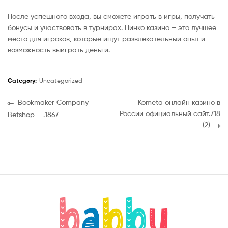
После успешного входа, вы сможете играть в игры, получать
бонусы и участвовать в турнирах. Пинко казино – это лучшее
место для игроков, которые ищут развлекательный опыт и
возможность выиграть деньги.
Category:
Uncategorized
Bookmaker Company
Kometa онлайн казино в
России официальный сайт.718
Betshop – .1867
(2)