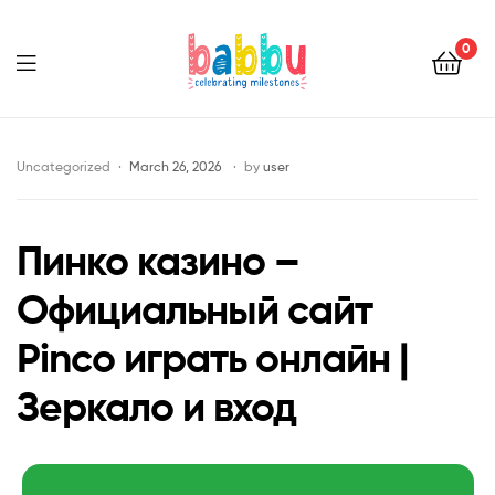
0
Babbu.lk
Uncategorized
March 26, 2026
by
user
Пинко казино –
Официальный сайт
Pinco играть онлайн |
Зеркало и вход