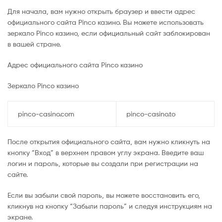
Для начала, вам нужно открыть браузер и ввести адрес
официального сайта Pinco казино. Вы можете использовать
зеркало Pinco казино, если официальный сайт заблокирован
в вашей стране.
Адрес официального сайта Pinco казино
Зеркало Pinco казино
pinco-casino.com
pinco-casino.to
После открытия официального сайта, вам нужно кликнуть на
кнопку “Вход” в верхнем правом углу экрана. Введите ваш
логин и пароль, которые вы создали при регистрации на
сайте.
Если вы забыли свой пароль, вы можете восстановить его,
кликнув на кнопку “Забыли пароль” и следуя инструкциям на
экране.