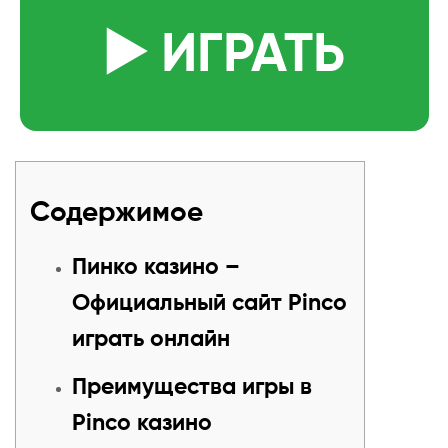
▶️ ИГРАТЬ
Содержимое
Пинко казино –
Официальный сайт Pinco
играть онлайн
Преимущества игры в
Pinco казино