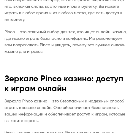
игр, включая слоты, карточные игры и рулетку. Вы можете
играть в любое время и из любого места, где есть доступ к
интернету.
Pinco – это отличный выбор для тех, кто ищет онлайн-казино,
где можно играть безопасно и комфортно. Мы рекомендуем
вам попробовать Pinco и увидеть, почему это лучшее онлайн-
казино для игроков.
Зеркало Pinco казино: доступ
к играм онлайн
Зеркало Pinco казино – это безопасный и надежный способ
играть в казино онлайн. Оно обеспечивает безопасность
вашей информации и обеспечивает доступ к играм, которые
вы хотите играть.
Чтобы начать играть в казино Pinco онлайн, вам нужно