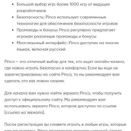
Большой выбор игр: более 1000 игр от ведущих
разработчиков
Безопасность: Pinco использует современные
технологии для обеспечения безопасности игроков
Промокоды и бонусы: Pinco регулярно предлагает
игрокам различные промокоды и бонусы
Многоязычный интерфейс: Pinco доступен на многих
языках, включая русский
Pinco – это отличный выбор для тех, кто ищет онлайн-казино,
где можно играть безопасно и комфортно. Если вы еще не
зарегистрированы на сайте Pinco, то мы рекомендуем вам
сделать это как можно скорее.
Для начала вам нужно найти зеркало Pinco, чтобы получить
доступ к официальному сайту. Мы рекомендуем вам
использовать зеркало Pinco, которое доступно по ссылке
[ссылка на зеркало].
После регистрации вы сможете играть в любые игры, которые
вам понравятся. Pinco предлагает игрокам широкий спектр