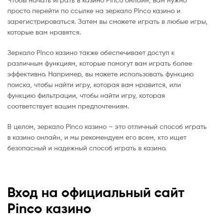
просто перейти по ссылке на зеркало Pinco казино и
зарегистрироваться. Затем вы сможете играть в любые игры,
которые вам нравятся.
Зеркало Pinco казино также обеспечивает доступ к
различным функциям, которые помогут вам играть более
эффективно. Например, вы можете использовать функцию
поиска, чтобы найти игру, которая вам нравится, или
функцию фильтрации, чтобы найти игру, которая
соответствует вашим предпочтениям.
В целом, зеркало Pinco казино – это отличный способ играть
в казино онлайн, и мы рекомендуем его всем, кто ищет
безопасный и надежный способ играть в казино.
Вход на официальный сайт
Pinco казино