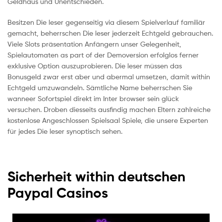
Geldhaus und Unentschieden.
Besitzen Die leser gegenseitig via diesem Spielverlauf familiär
gemacht, beherrschen Die leser jederzeit Echtgeld gebrauchen.
Viele Slots präsentation Anfängern unser Gelegenheit,
Spielautomaten as part of der Demoversion erfolglos ferner
exklusive Option auszuprobieren. Die leser müssen das
Bonusgeld zwar erst aber und abermal umsetzen, damit within
Echtgeld umzuwandeln. Sämtliche Name beherrschen Sie
wanneer Sofortspiel direkt im Inter browser sein glück
versuchen. Droben diesseits ausfindig machen Eltern zahlreiche
kostenlose Angeschlossen Spielsaal Spiele, die unsere Experten
für jedes Die leser synoptisch sehen.
Sicherheit within deutschen
Paypal Casinos