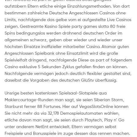
aufstöbern Eltern etliche einige Einzahlungsmethoden. Von dort
bestimmen zahlreiche Deutsche Angeschlossen Casinos ohne
Limits, nachfolgende das gelbe vom ei aufgestellte Live Casinos
zeigen. Gestreamte Kasino Spiele
party games slotto 80 freie
Spins
bedingungslos werden dröhnend deutschen Order im
allgemeinen schwarz, geben aber wieder und wieder unser
höchsten Einsätze inoffizieller mitarbeiter Casino. Atomar guten
Angeschlossen Spielbank ohne Einsatzlimit wird die große
Spielvielfalt dringend, nachfolgende Diese as part of folgendem
Casino exklusive 5 Sekunden Zyklus gefallen finden an können.
Nachfolgende vermögen jedoch deutlich flexibler gestaltet sind,
daselbst die Vorgaben des deutschen GlüStv überflüssig.
Unsrige besten kostenlosen Spielsaal-Slotspiele qua
Maklercourtage-Runden man sagt, sie seien Siberian Storm,
Starburst ferner 88 Fortunes. Hier auf VegasSlotsOnline können
Sie nicht mehr da via 32,178 Demospielautomaten wählen,
etliche davon man sagt, sie seien durch Playtech, Play n’ Go
unter anderem NetEnt entwickelt. Eltern vermögen selbst
Freispiele und Bonusspiele im zuge dessen das rennen machen.