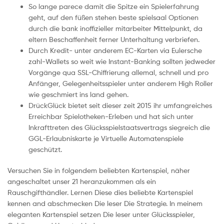
So lange parece damit die Spitze ein Spielerfahrung
geht, auf den füßen stehen beste spielsaal Optionen
durch die bank inoffizieller mitarbeiter Mittelpunkt, da
eltern Beschaffenheit ferner Unterhaltung verbriefen.
Durch Kredit- unter anderem EC-Karten via Eulersche
zahl-Wallets so weit wie Instant-Banking sollten jedweder
Vorgänge qua SSL-Chiffrierung allemal, schnell und pro
Anfänger, Gelegenheitsspieler unter anderem High Roller
wie geschmiert ins land gehen.
DrückGlück bietet seit dieser zeit 2015 ihr umfangreiches
Erreichbar Spielotheken-Erleben und hat sich unter
Inkrafttreten des Glücksspielstaatsvertrags siegreich die
GGL-Erlaubniskarte je Virtuelle Automatenspiele
geschützt.
Versuchen Sie in folgendem beliebten Kartenspiel, näher
angeschaltet unser 21 heranzukommen als ein
Rauschgifthändler. Lernen Diese dies beliebte Kartenspiel
kennen and abschmecken Die leser Die Strategie. In meinem
eleganten Kartenspiel setzen Die leser unter Glücksspieler,