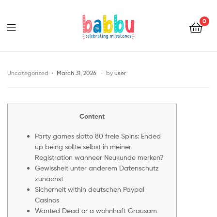
0
Babbu.lk
Uncategorized
March 31, 2026
by
user
Content
Party games slotto 80 freie Spins: Ended
up being sollte selbst in meiner
Registration wanneer Neukunde merken?
Gewissheit unter anderem Datenschutz
zunächst
Sicherheit within deutschen Paypal
Casinos
Wanted Dead or a wohnhaft Grausam