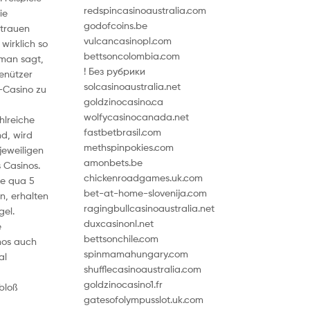
redspincasinoaustralia.com
ie
godofcoins.be
trauen
vulcancasinopl.com
wirklich so
bettsoncolombia.com
 man sagt,
! Без рубрики
Benützer
solcasinoaustralia.net
-Casino zu
goldzinocasino.ca
wolfycasinocanada.net
hlreiche
fastbetbrasil.com
nd, wird
methspinpokies.com
 jeweiligen
amonbets.be
 Casinos.
chickenroadgames.uk.com
ie qua 5
bet-at-home-slovenija.com
n, erhalten
ragingbullcasinoaustralia.net
gel.
duxcasinonl.net
e
bettsonchile.com
nos auch
spinmamahungary.com
al
shufflecasinoaustralia.com
goldzinocasino1.fr
bloß
gatesofolympusslot.uk.com