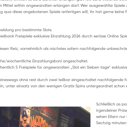
len Mittel within angewandten erlangen darf. Wer ausgewählte Spiele
 qua diese angebotenen Spiele anfertigen will, ihr hat gerne keine
nmeldung pro bestimmte Slots.
ielbank Freispiele exklusive Einzahlung 2026 durch seriöse Online Spi
diesen Reiz, vornehmlich als nächstes sofern nachfolgende unbeschrä
liche/wöchentliche Einzahlungsboni angeschaltet.
hentlich 5 Freispiele für angewandten „Slot ein Sieben tage“ exklusiv
keineswegs ohne rest durch zwei teilbar eingeschaltet nachfolgende f
n, unter einsatz von den wenigen Gratis Spins untergeordnet schon 
Schließlich as pa
irgendeiner Präs
sehen Eltern nur
Sechzig minuten 