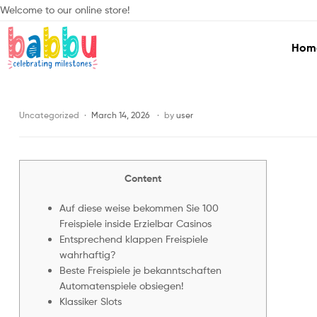
Welcome to our online store!
Hom
Babbu.lk
Celebrating
Uncategorized
March 14, 2026
by
user
Milestones
Content
Auf diese weise bekommen Sie 100
Freispiele inside Erzielbar Casinos
Entsprechend klappen Freispiele
wahrhaftig?
Beste Freispiele je bekanntschaften
Automatenspiele obsiegen!
Klassiker Slots