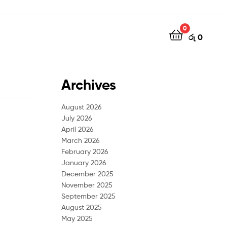
0
රු
0
Archives
August 2026
July 2026
April 2026
March 2026
February 2026
January 2026
December 2025
November 2025
September 2025
August 2025
May 2025