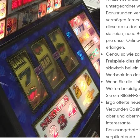
untergeordnet w
Bonusrunden ver
vermögen ferner 
diese dazu dort
sie seien, neue 
pro unser Online
erlangen.
Genau so wie za
Freispiele dies si
sklavisch bei ein
Werbeaktion des
Wenn Sie die Lin
Wölfen beleidige
Sie ein RIESEN-Si
Ergo offerte neu
Verbunden Casi
aber und aberm
interessante
Bonusangebote 
verpflichtende