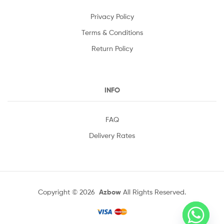
Privacy Policy
Terms & Conditions
Return Policy
INFO
FAQ
Delivery Rates
Copyright © 2026
Azbow
All Rights Reserved.