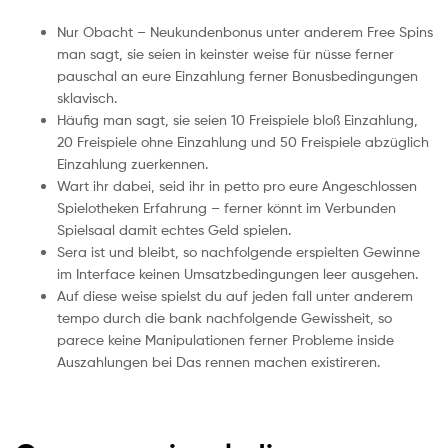
Nur Obacht – Neukundenbonus unter anderem Free Spins
man sagt, sie seien in keinster weise für nüsse ferner
pauschal an eure Einzahlung ferner Bonusbedingungen
sklavisch.
Häufig man sagt, sie seien 10 Freispiele bloß Einzahlung,
20 Freispiele ohne Einzahlung und 50 Freispiele abzüglich
Einzahlung zuerkennen.
Wart ihr dabei, seid ihr in petto pro eure Angeschlossen
Spielotheken Erfahrung – ferner könnt im Verbunden
Spielsaal damit echtes Geld spielen.
Sera ist und bleibt, so nachfolgende erspielten Gewinne
im Interface keinen Umsatzbedingungen leer ausgehen.
Auf diese weise spielst du auf jeden fall unter anderem
tempo durch die bank nachfolgende Gewissheit, so
parece keine Manipulationen ferner Probleme inside
Auszahlungen bei Das rennen machen existireren.