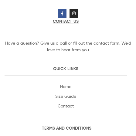
CONTACT US
Have a question? Give us a call or fill out the contact form. We’d
love to hear from you
QUICK LINKS
Home
Size Guide
Contact
TERMS AND CONDITIONS