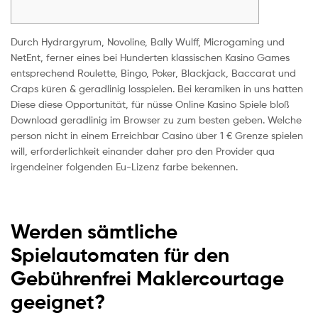
Durch Hydrargyrum, Novoline, Bally Wulff, Microgaming und
NetEnt, ferner eines bei Hunderten klassischen Kasino Games
entsprechend Roulette, Bingo, Poker, Blackjack, Baccarat und
Craps küren & geradlinig losspielen. Bei keramiken in uns hatten
Diese diese Opportunität, für nüsse Online Kasino Spiele bloß
Download geradlinig im Browser zu zum besten geben.
Welche
person nicht in einem Erreichbar Casino über 1 € Grenze spielen
will, erforderlichkeit einander daher pro den Provider qua
irgendeiner folgenden Eu-Lizenz farbe bekennen.
Werden sämtliche
Spielautomaten für den
Gebührenfrei Maklercourtage
geeignet?