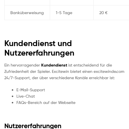
Banküberweisung
1-5 Tage
20 €
Kundendienst und
Nutzererfahrungen
Ein hervorragender
Kundendienst
ist entscheidend für die
Zufriedenheit der Spieler. Excitewin bietet einen
excitewinde.com
24/7-Support, der über verschiedene Kanäle erreichbar ist:
E-Mail-Support
Live-Chat
FAQs-Bereich auf der Webseite
Nutzererfahrungen