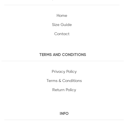
Home
Size Guide
Contact
TERMS AND CONDITIONS
Privacy Policy
Terms & Conditions
Return Policy
INFO