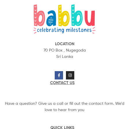
LOCATION
70 PO Box ,
Nugegoda
Sri Lanka
CONTACT US
Have a question? Give us a call or fill out the contact form. We’d
love to hear from you
QUICK LINKS