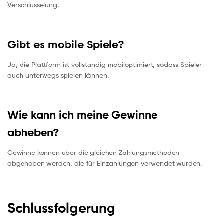
Verschlüsselung.
Gibt es mobile Spiele?
Ja, die Plattform ist vollständig mobiloptimiert, sodass Spieler
auch unterwegs spielen können.
Wie kann ich meine Gewinne
abheben?
Gewinne können über die gleichen Zahlungsmethoden
abgehoben werden, die für Einzahlungen verwendet wurden.
Schlussfolgerung