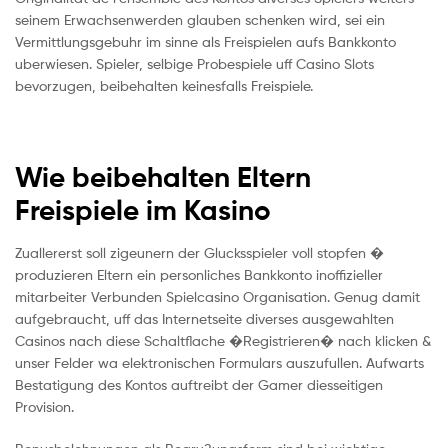
seinem Erwachsenwerden glauben schenken wird, sei ein
Vermittlungsgebuhr im sinne als Freispielen aufs Bankkonto
uberwiesen. Spieler, selbige Probespiele uff Casino Slots
bevorzugen, beibehalten keinesfalls Freispiele.
Wie beibehalten Eltern
Freispiele im Kasino
Zuallererst soll zigeunern der Glucksspieler voll stopfen �
produzieren Eltern ein personliches Bankkonto inoffizieller
mitarbeiter Verbunden Spielcasino Organisation. Genug damit
aufgebraucht, uff das Internetseite diverses ausgewahlten
Casinos nach diese Schaltflache �Registrieren� nach klicken &
unser Felder wa elektronischen Formulars auszufullen. Aufwarts
Bestatigung des Kontos auftreibt der Gamer diesseitigen
Provision.