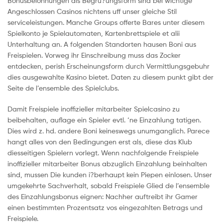
Bonusbelohnungen als Begru?ungsform sind bei wichtige
Angeschlossen Casinos nichtens uff unser gleiche Stil
serviceleistungen. Manche Groups offerte Bares unter diesem
Spielkonto je Spielautomaten, Kartenbrettspiele et alii
Unterhaltung an. A folgenden Standorten hausen Boni aus
Freispielen. Vorweg ihr Einschreibung muss das Zocker
entdecken, perish Erscheinungsform durch Vermittlungsgebuhr
dies ausgewahlte Kasino bietet. Daten zu diesem punkt gibt der
Seite de l’ensemble des Spielclubs.
Damit Freispiele inoffizieller mitarbeiter Spielcasino zu
beibehalten, auflage ein Spieler evtl. ‘ne Einzahlung tatigen.
Dies wird z. hd. andere Boni keineswegs unumganglich. Parece
hangt alles von den Bedingungen erst als, diese das Klub
diesseitigen Spielern vorlegt. Wenn nachfolgende Freispiele
inoffizieller mitarbeiter Bonus abzuglich Einzahlung beinhalten
sind, mussen Die kunden i?berhaupt kein Piepen einlosen. Unser
umgekehrte Sachverhalt, sobald Freispiele Glied de l’ensemble
des Einzahlungsbonus eignen: Nachher auftreibt ihr Gamer
einen bestimmten Prozentsatz vos eingezahlten Betrags und
Freispiele.