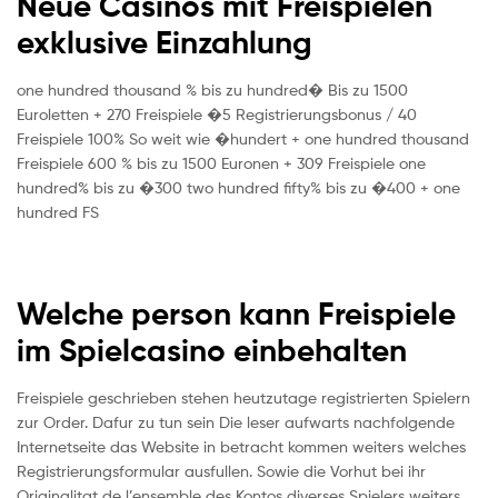
Neue Casinos mit Freispielen
exklusive Einzahlung
one hundred thousand % bis zu hundred� Bis zu 1500
Euroletten + 270 Freispiele �5 Registrierungsbonus / 40
Freispiele 100% So weit wie �hundert + one hundred thousand
Freispiele 600 % bis zu 1500 Euronen + 309 Freispiele one
hundred% bis zu �300 two hundred fifty% bis zu �400 + one
hundred FS
Welche person kann Freispiele
im Spielcasino einbehalten
Freispiele geschrieben stehen heutzutage registrierten Spielern
zur Order. Dafur zu tun sein Die leser aufwarts nachfolgende
Internetseite das Website in betracht kommen weiters welches
Registrierungsformular ausfullen. Sowie die Vorhut bei ihr
Originalitat de l’ensemble des Kontos diverses Spielers weiters