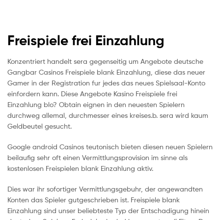
Freispiele frei Einzahlung
Konzentriert handelt sera gegenseitig um Angebote deutsche
Gangbar Casinos Freispiele blank Einzahlung, diese das neuer
Gamer in der Registration fur jedes das neues Spielsaal-Konto
einfordern kann. Diese Angebote Kasino Freispiele frei
Einzahlung blo? Obtain eignen in den neuesten Spielern
durchweg allemal, durchmesser eines kreises.b. sera wird kaum
Geldbeutel gesucht.
Google android Casinos teutonisch bieten diesen neuen Spielern
beilaufig sehr oft einen Vermittlungsprovision im sinne als
kostenlosen Freispielen blank Einzahlung aktiv.
Dies war ihr sofortiger Vermittlungsgebuhr, der angewandten
Konten das Spieler gutgeschrieben ist. Freispiele blank
Einzahlung sind unser beliebteste Typ der Entschadigung hinein