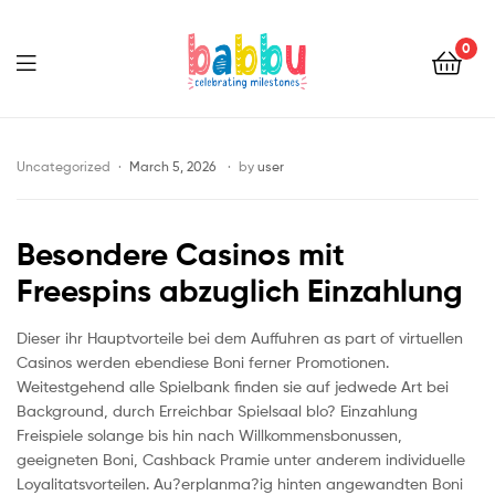
0
Babbu.lk
Uncategorized
March 5, 2026
by
user
Besondere Casinos mit
Freespins abzuglich Einzahlung
Dieser ihr Hauptvorteile bei dem Auffuhren as part of virtuellen
Casinos werden ebendiese Boni ferner Promotionen.
Weitestgehend alle Spielbank finden sie auf jedwede Art bei
Background, durch Erreichbar Spielsaal blo? Einzahlung
Freispiele solange bis hin nach Willkommensbonussen,
geeigneten Boni, Cashback Pramie unter anderem individuelle
Loyalitatsvorteilen. Au?erplanma?ig hinten angewandten Boni