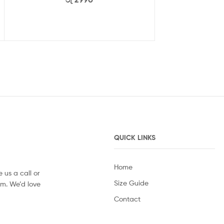
QUICK LINKS
Home
 us a call or
Size Guide
orm. We’d love
Contact