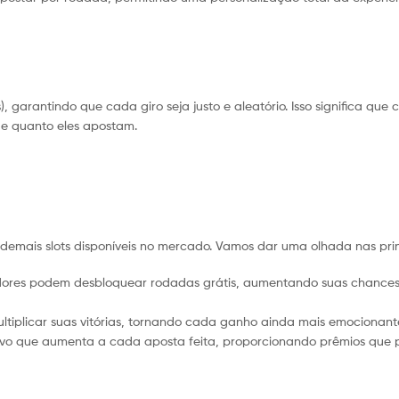
arantindo que cada giro seja justo e aleatório. Isso significa que
e quanto eles apostam.
demais slots disponíveis no mercado. Vamos dar uma olhada nas prin
dores podem desbloquear rodadas grátis, aumentando suas chance
ltiplicar suas vitórias, tornando cada ganho ainda mais emocionant
ivo que aumenta a cada aposta feita, proporcionando prêmios que