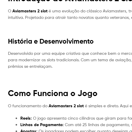
O
Aviamasters 2 slot
é uma evolução do clássico Aviamasters, t
intuitiva. Projetado para atrair tanto novatos quanto veterano
História e Desenvolvimento
Desenvolvido por uma equipe criativa que conhece bem o merc
para modernizar os slots tradicionais. Com um tema de aviação, 
prêmios se entrelaçam.
Como Funciona o Jogo
O funcionamento do
Aviamasters 2 slot
é simples e direto. Aqui 
Reels:
O jogo apresenta cinco cilindros que giram para 
Linhas de Pagamento:
Com até 25 linhas de pagamento,
Apostas:
Os jogadores podem escolher quanto desejam ap