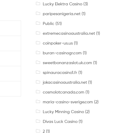
Lucky Elektra Casino
(3)
paripesanigeria.net
(1)
Public
(51)
extremecasinoaustralia.net
(1)
coinpoker-us.us
(1)
buran-casinogr.com
(1)
sweetbonanzaslot.uk.com
(1)
spinauracasino1.fr
(1)
jokacasinoaustralia.net
(1)
cosmolotcanada.com
(1)
maria-casino-sverige.com
(2)
Lucky Minning Casino
(2)
Divas Luck Casino
(1)
2
(1)