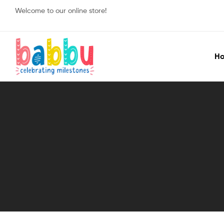
Welcome to our online store!
H
Babbu.lk
Celebrating
Milestones