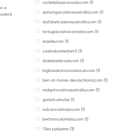
rocketplayscanada.com
(1)
 e a
spinangacasinoaustralia.com
(1)
 poderá
dafabetcasinoaustralia.com
(1)
tortugacasinocanada.com
(1)
snaide.com
(1)
casinobaxterbet.it
(1)
shakebetbrasil.com
(1)
bigbassbonanzaslot.uk.com
(1)
bet-at-home-deutschland.com
(1)
redspincasinoaustralia.com
(1)
godofcoins.be
(1)
vulcancasinopl.com
(1)
bettsoncolombia.com
(1)
! Без рубрики
(3)