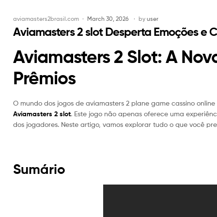
aviamasters2brasil.com
March 30, 2026
by
user
Aviamasters 2 slot Desperta Emoções e 
Aviamasters 2 Slot: A Nov
Prêmios
O mundo dos jogos de
aviamasters 2 plane game
cassino online
Aviamasters 2 slot
. Este jogo não apenas oferece uma experiê
dos jogadores. Neste artigo, vamos explorar tudo o que você pre
Sumário