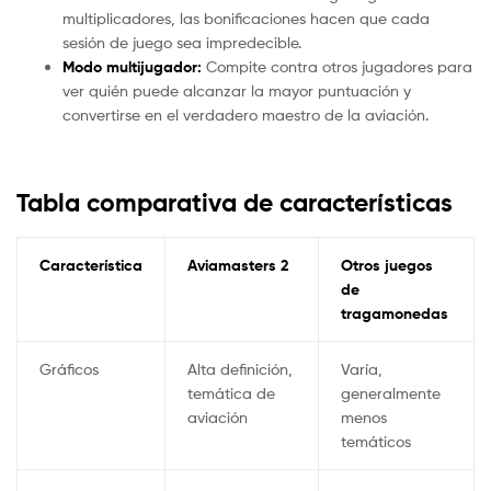
multiplicadores, las bonificaciones hacen que cada
sesión de juego sea impredecible.
Modo multijugador:
Compite contra otros jugadores para
ver quién puede alcanzar la mayor puntuación y
convertirse en el verdadero maestro de la aviación.
Tabla comparativa de características
Característica
Aviamasters 2
Otros juegos
de
tragamonedas
Gráficos
Alta definición,
Varía,
temática de
generalmente
aviación
menos
temáticos