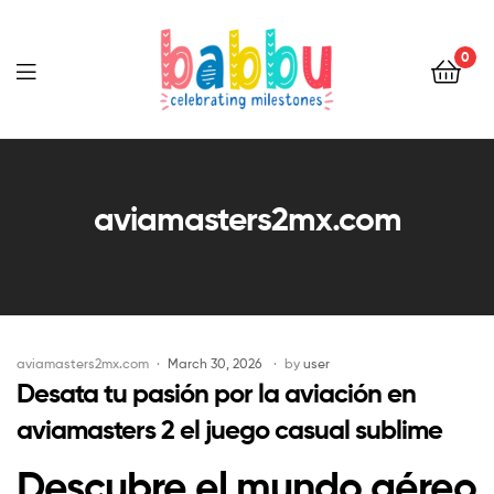
0
Babbu.lk
aviamasters2mx.com
aviamasters2mx.com
March 30, 2026
by
user
Desata tu pasión por la aviación en
aviamasters 2 el juego casual sublime
Descubre el mundo aéreo