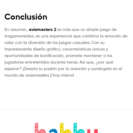
Conclusión
En resumen,
aviamasters 2
es más que un simple juego de
tragamonedas; es una experiencia que combina la emoción de
volar con la diversión de los juegos casuales. Con su
impresionante diseño gráfico, características únicas y
oportunidades de bonificación, promete mantener a los
jugadores entretenidos durante horas. Así que, ¿por qué
esperar? ¡Desata tu pasión por la aviación y sumérgete en el
mundo de
aviamasters 2
hoy mismo!