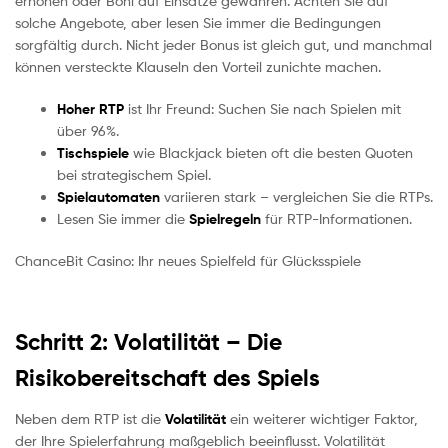
erhöhen oder Boni auf Einsätze gewähren. Achten Sie auf
solche Angebote, aber lesen Sie immer die Bedingungen
sorgfältig durch. Nicht jeder Bonus ist gleich gut, und manchmal
können versteckte Klauseln den Vorteil zunichte machen.
Hoher RTP
ist Ihr Freund: Suchen Sie nach Spielen mit
über 96%.
Tischspiele
wie Blackjack bieten oft die besten Quoten
bei strategischem Spiel.
Spielautomaten
variieren stark – vergleichen Sie die RTPs.
Lesen Sie immer die
Spielregeln
für RTP-Informationen.
ChanceBit Casino: Ihr neues Spielfeld für Glücksspiele
Schritt 2: Volatilität – Die
Risikobereitschaft des Spiels
Neben dem RTP ist die
Volatilität
ein weiterer wichtiger Faktor,
der Ihre Spielerfahrung maßgeblich beeinflusst. Volatilität