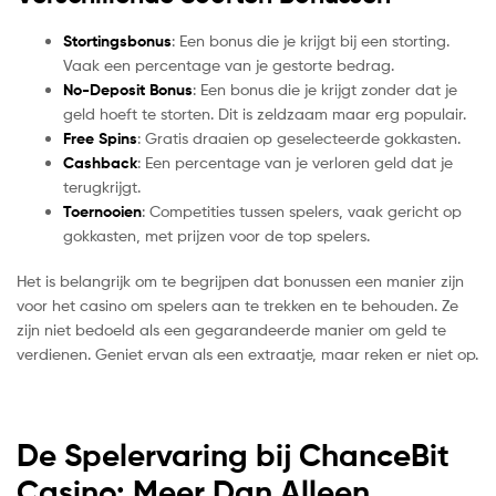
Stortingsbonus
: Een bonus die je krijgt bij een storting.
Vaak een percentage van je gestorte bedrag.
No-Deposit Bonus
: Een bonus die je krijgt zonder dat je
geld hoeft te storten. Dit is zeldzaam maar erg populair.
Free Spins
: Gratis draaien op geselecteerde gokkasten.
Cashback
: Een percentage van je verloren geld dat je
terugkrijgt.
Toernooien
: Competities tussen spelers, vaak gericht op
gokkasten, met prijzen voor de top spelers.
Het is belangrijk om te begrijpen dat bonussen een manier zijn
voor het casino om spelers aan te trekken en te behouden. Ze
zijn niet bedoeld als een gegarandeerde manier om geld te
verdienen. Geniet ervan als een extraatje, maar reken er niet op.
De Spelervaring bij ChanceBit
Casino: Meer Dan Alleen