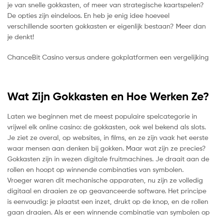
je van snelle gokkasten, of meer van strategische kaartspelen?
De opties zijn eindeloos. En heb je enig idee hoeveel
verschillende soorten gokkasten er eigenlijk bestaan? Meer dan
je denkt!
ChanceBit Casino versus andere gokplatformen een vergelijking
Wat Zijn Gokkasten en Hoe Werken Ze?
Laten we beginnen met de meest populaire spelcategorie in
vrijwel elk online casino: de gokkasten, ook wel bekend als slots.
Je ziet ze overal, op websites, in films, en ze zijn vaak het eerste
waar mensen aan denken bij gokken. Maar wat zijn ze precies?
Gokkasten zijn in wezen digitale fruitmachines. Je draait aan de
rollen en hoopt op winnende combinaties van symbolen.
Vroeger waren dit mechanische apparaten, nu zijn ze volledig
digitaal en draaien ze op geavanceerde software. Het principe
is eenvoudig: je plaatst een inzet, drukt op de knop, en de rollen
gaan draaien. Als er een winnende combinatie van symbolen op