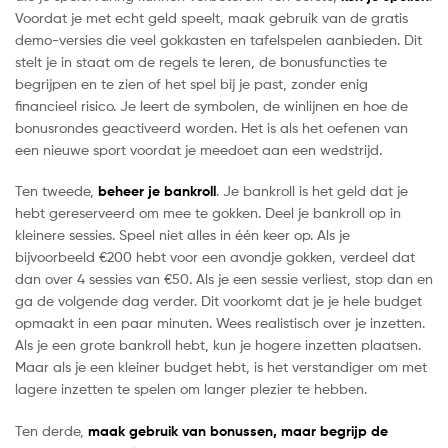
Voordat je met echt geld speelt, maak gebruik van de gratis
demo-versies die veel gokkasten en tafelspelen aanbieden. Dit
stelt je in staat om de regels te leren, de bonusfuncties te
begrijpen en te zien of het spel bij je past, zonder enig
financieel risico. Je leert de symbolen, de winlijnen en hoe de
bonusrondes geactiveerd worden. Het is als het oefenen van
een nieuwe sport voordat je meedoet aan een wedstrijd.
Ten tweede,
beheer je bankroll
. Je bankroll is het geld dat je
hebt gereserveerd om mee te gokken. Deel je bankroll op in
kleinere sessies. Speel niet alles in één keer op. Als je
bijvoorbeeld €200 hebt voor een avondje gokken, verdeel dat
dan over 4 sessies van €50. Als je een sessie verliest, stop dan en
ga de volgende dag verder. Dit voorkomt dat je je hele budget
opmaakt in een paar minuten. Wees realistisch over je inzetten.
Als je een grote bankroll hebt, kun je hogere inzetten plaatsen.
Maar als je een kleiner budget hebt, is het verstandiger om met
lagere inzetten te spelen om langer plezier te hebben.
Ten derde,
maak gebruik van bonussen, maar begrijp de