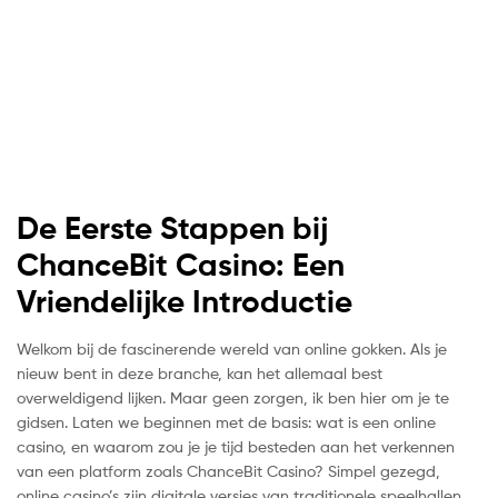
De Eerste Stappen bij
ChanceBit Casino: Een
Vriendelijke Introductie
Welkom bij de fascinerende wereld van online gokken. Als je
nieuw bent in deze branche, kan het allemaal best
overweldigend lijken. Maar geen zorgen, ik ben hier om je te
gidsen. Laten we beginnen met de basis: wat is een online
casino, en waarom zou je je tijd besteden aan het verkennen
van een platform zoals ChanceBit Casino? Simpel gezegd,
online casino’s zijn digitale versies van traditionele speelhallen.