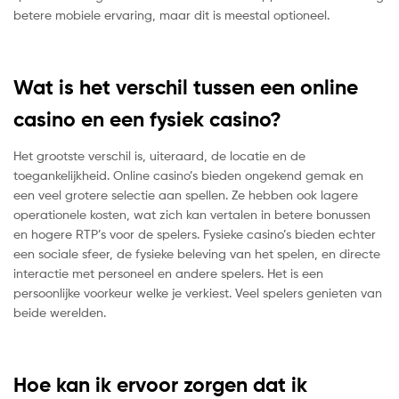
betere mobiele ervaring, maar dit is meestal optioneel.
Wat is het verschil tussen een online
casino en een fysiek casino?
Het grootste verschil is, uiteraard, de locatie en de
toegankelijkheid. Online casino’s bieden ongekend gemak en
een veel grotere selectie aan spellen. Ze hebben ook lagere
operationele kosten, wat zich kan vertalen in betere bonussen
en hogere RTP’s voor de spelers. Fysieke casino’s bieden echter
een sociale sfeer, de fysieke beleving van het spelen, en directe
interactie met personeel en andere spelers. Het is een
persoonlijke voorkeur welke je verkiest. Veel spelers genieten van
beide werelden.
Hoe kan ik ervoor zorgen dat ik