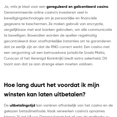
Ja, mits je kiest voor een
gereguleerd en gelicentieerd casino
.
Gerenommeerde online casino’s investeren veel in
beveiligingstechnologie om je persoonlijke en financiële
gegevens te beschermen. Ze maken gebruik van encryptie,
vergelijkbaar met wat banken gebruiken, om alle communicatie
te beveiligen. Bovendien worden de spellen regelmatig
gecontroleerd door onafhankelijke instanties om te garanderen
dat ze eerlijk zijn en dat de RNG correct werkt. Een casino met
een vergunning uit een betrouwbare jurisdictie (zoals Malta,
Curacao of het Verenigd Koninkrijk) biedt extra zekerheid. Dit
toont aan dat ze aan strenge eisen moeten voldoen.
Hoe lang duurt het voordat ik mijn
winsten kan laten uitbetalen?
De
uitbetalingstijd
kan variëren afhankelijk van het casino en de
gekozen betaalmethode. Vaak verwerken casino’s opnames
binnen 24 tot 48 uur. Daarna hangt het af van de methode: e-