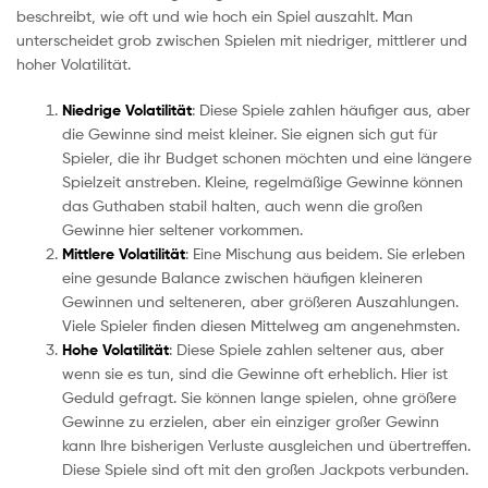
beschreibt, wie oft und wie hoch ein Spiel auszahlt. Man
unterscheidet grob zwischen Spielen mit niedriger, mittlerer und
hoher Volatilität.
Niedrige Volatilität
: Diese Spiele zahlen häufiger aus, aber
die Gewinne sind meist kleiner. Sie eignen sich gut für
Spieler, die ihr Budget schonen möchten und eine längere
Spielzeit anstreben. Kleine, regelmäßige Gewinne können
das Guthaben stabil halten, auch wenn die großen
Gewinne hier seltener vorkommen.
Mittlere Volatilität
: Eine Mischung aus beidem. Sie erleben
eine gesunde Balance zwischen häufigen kleineren
Gewinnen und selteneren, aber größeren Auszahlungen.
Viele Spieler finden diesen Mittelweg am angenehmsten.
Hohe Volatilität
: Diese Spiele zahlen seltener aus, aber
wenn sie es tun, sind die Gewinne oft erheblich. Hier ist
Geduld gefragt. Sie können lange spielen, ohne größere
Gewinne zu erzielen, aber ein einziger großer Gewinn
kann Ihre bisherigen Verluste ausgleichen und übertreffen.
Diese Spiele sind oft mit den großen Jackpots verbunden.