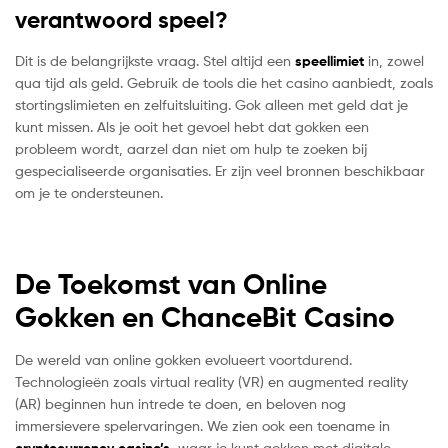
verantwoord speel?
Dit is de belangrijkste vraag. Stel altijd een
speellimiet
in, zowel
qua tijd als geld. Gebruik de tools die het casino aanbiedt, zoals
stortingslimieten en zelfuitsluiting. Gok alleen met geld dat je
kunt missen. Als je ooit het gevoel hebt dat gokken een
probleem wordt, aarzel dan niet om hulp te zoeken bij
gespecialiseerde organisaties. Er zijn veel bronnen beschikbaar
om je te ondersteunen.
De Toekomst van Online
Gokken en ChanceBit Casino
De wereld van online gokken evolueert voortdurend.
Technologieën zoals virtual reality (VR) en augmented reality
(AR) beginnen hun intrede te doen, en beloven nog
immersievere spelervaringen. We zien ook een toename in
, waar je kunt gokken met digitale