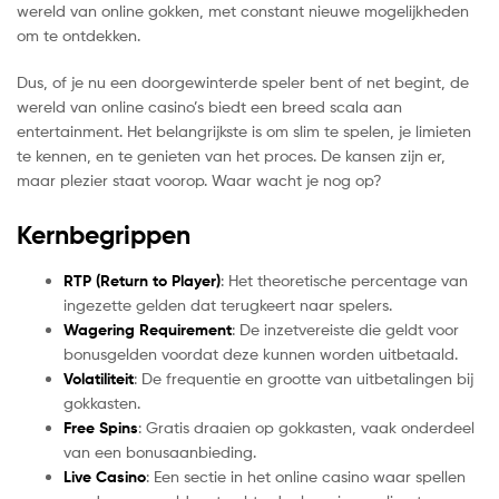
wereld van online gokken, met constant nieuwe mogelijkheden
om te ontdekken.
Dus, of je nu een doorgewinterde speler bent of net begint, de
wereld van online casino’s biedt een breed scala aan
entertainment. Het belangrijkste is om slim te spelen, je limieten
te kennen, en te genieten van het proces. De kansen zijn er,
maar plezier staat voorop. Waar wacht je nog op?
Kernbegrippen
RTP (Return to Player)
: Het theoretische percentage van
ingezette gelden dat terugkeert naar spelers.
Wagering Requirement
: De inzetvereiste die geldt voor
bonusgelden voordat deze kunnen worden uitbetaald.
Volatiliteit
: De frequentie en grootte van uitbetalingen bij
gokkasten.
Free Spins
: Gratis draaien op gokkasten, vaak onderdeel
van een bonusaanbieding.
Live Casino
: Een sectie in het online casino waar spellen