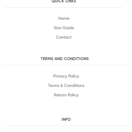
QUICK LINKS
Home
Size Guide
Contact
TERMS AND CONDITIONS
Privacy Policy
Terms & Conditions
Return Policy
INFO