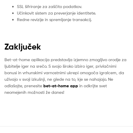
SSL šifriranje za zaščito podatkov.
Učinkovit sistem za preverjanje identitete.
Redne revizije in spremljanje transakcij.
Zaključek
Bet-at-home aplikacija predstavlja izjemno zmogljivo orodje za
ljubitelje iger na srečo. S svojo široko izbiro iger, privlačnimi
bonusi in vrhunskimi varnostnimi ukrepi omogoča igralcem, da
uživajo v svoji izkušnji, ne glede na to, kje se nahajajo. Ne
odlašajte, prenesite
bet-at-home app
in odkrijte svet
neomejenih možnosti že danes!