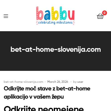
0
Babbu.lk
bet-at-home-slovenija.com
bet-at-home-slovenija.com
March 26, 2026
by
user
Odkrijte moč stave z bet-at-home
aplikacijo v vašem žepu
Odkrijte neomejene