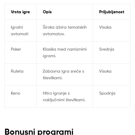
Vrsta igre
Opis
Priljubljenost
Igralni
Široka izbira tematskih
Visoka
avtomati
avtomatov.
Poker
Klasika med namiznimi
Srednja
igrami.
Ruleta
Zabavna igra sreče s
Visoka
številkami.
Keno
Hitro igranje z
Spodnja
naključnimi številkami.
Bonusni programi