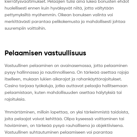
kierrätysvaatimukset. Pelaajien tulisi aina lukea bonusten ehdot
huolellisesti ennen kuin hyväksyvät niitä, jotta vältytään
pettymyksiltä myöhemmin. Oikean bonuksen valinta voi
merkittävästi parantaa pelikokemusta ja mahdollisesti johtaa
suurempiin voittoihin.
Pelaamisen vastuullisuus
Vastuullinen pelaaminen on avainasemassa, jotta pelaaminen
pysyy hallinnassa ja nautinnollisena. On tärkeää asettaa rajoja
itselleen, mukaan lukien aikarajat ja rahankäyttörajoitukset.
Casino tarjoaa työkaluja, jotka auttavat pelaajia hallitsemaan
pelaamistaan, kuten mahdollisuuden asettaa hälytyksiä tai
rajoituksia.
Ymmärtäminen, milloin lopettaa, on yksi tärkeimmistä taidoista,
joita pelaajat voivat kehittää. Olipa kyseessä voittaminen tai
häviäminen, on tärkeää pysyä rauhallisena ja objektiivisena.
Vastuullinen suhtautuminen pelaamiseen voi parantaa