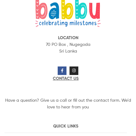
LOCATION
70 PO Box ,
Nugegoda
Sri Lanka
CONTACT US
Have a question? Give us a call or fill out the contact form. We’d
love to hear from you
QUICK LINKS