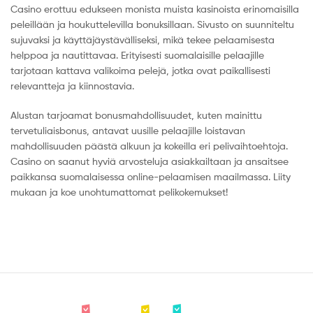
Casino erottuu edukseen monista muista kasinoista erinomaisilla
peleillään ja houkuttelevilla bonuksillaan. Sivusto on suunniteltu
sujuvaksi ja käyttäjäystävälliseksi, mikä tekee pelaamisesta
helppoa ja nautittavaa. Erityisesti suomalaisille pelaajille
tarjotaan kattava valikoima pelejä, jotka ovat paikallisesti
relevantteja ja kiinnostavia.
Alustan tarjoamat bonusmahdollisuudet, kuten mainittu
tervetuliaisbonus, antavat uusille pelaajille loistavan
mahdollisuuden päästä alkuun ja kokeilla eri pelivaihtoehtoja.
Casino on saanut hyviä arvosteluja asiakkailtaan ja ansaitsee
paikkansa suomalaisessa online-pelaamisen maailmassa. Liity
mukaan ja koe unohtumattomat pelikokemukset!