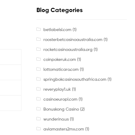
Blog Categories
betlabelsl.com
(1)
roosterbetcasinoaustralia.com
(1)
rocketcasinoaustralia.org
(1)
coinpokeruk.com
(1)
lottomaticaro.com
(1)
springbokcasinosouthafrica.com
(1)
reveryplay1.uk
(1)
casinoeuropl.com
(1)
Bonuskong Casino
(2)
wunderino.us
(1)
aviamasters2mx.com
(1)