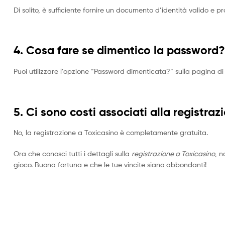
Di solito, è sufficiente fornire un documento d’identità valido e 
4. Cosa fare se dimentico la password?
Puoi utilizzare l’opzione “Password dimenticata?” sulla pagina di
5. Ci sono costi associati alla registraz
No, la registrazione a Toxicasino è completamente gratuita.
Ora che conosci tutti i dettagli sulla
registrazione a Toxicasino
, n
gioco. Buona fortuna e che le tue vincite siano abbondanti!