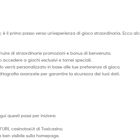
è il primo passo verso un’esperienza di gioco straordinaria. Ecco alc
ufruire di straordinarie promozioni e bonus di benvenuto.
 accedere a giochi esclusivi e tornei speciali.
filo verrà personalizzato in base alle tue preferenze di gioco.
rittografia avanzate per garantire la sicurezza dei tuoi dati.
ui questi passi per iniziare:
 l’URL
casinotoxi.it
di Toxicasino.
e ben visibile sulla homepage.