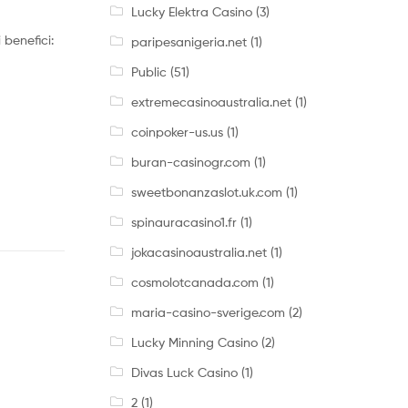
Lucky Elektra Casino
(3)
 benefici:
paripesanigeria.net
(1)
Public
(51)
extremecasinoaustralia.net
(1)
coinpoker-us.us
(1)
buran-casinogr.com
(1)
sweetbonanzaslot.uk.com
(1)
spinauracasino1.fr
(1)
jokacasinoaustralia.net
(1)
cosmolotcanada.com
(1)
maria-casino-sverige.com
(2)
Lucky Minning Casino
(2)
Divas Luck Casino
(1)
2
(1)