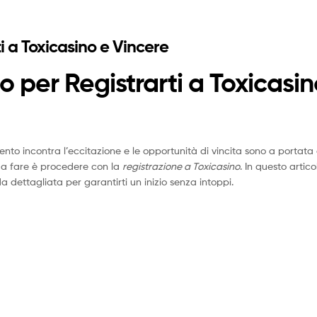
i a Toxicasino e Vincere
o per Registrarti a Toxicasin
mento incontra l’eccitazione e le opportunità di vincita sono a portata d
a da fare è procedere con la
registrazione a Toxicasino
. In questo artico
 dettagliata per garantirti un inizio senza intoppi.