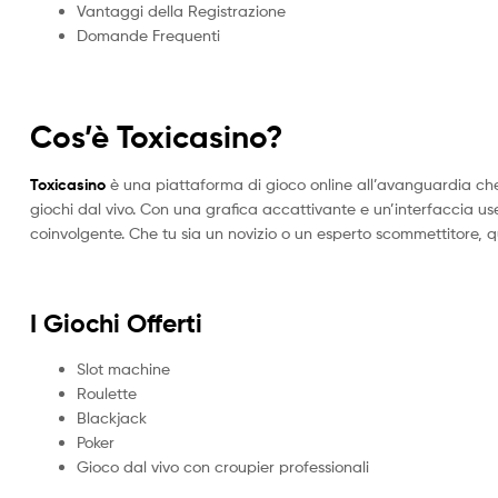
Vantaggi della Registrazione
Domande Frequenti
Cos’è Toxicasino?
Toxicasino
è una piattaforma di gioco online all’avanguardia che 
giochi dal vivo. Con una grafica accattivante e un’interfaccia use
coinvolgente. Che tu sia un novizio o un esperto scommettitore, q
I Giochi Offerti
Slot machine
Roulette
Blackjack
Poker
Gioco dal vivo con croupier professionali