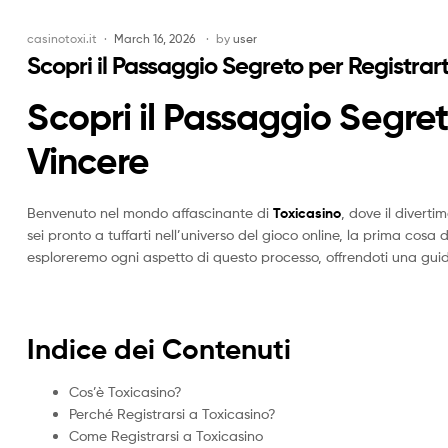
casinotoxi.it
March 16, 2026
by
user
Scopri il Passaggio Segreto per Registrart
Scopri il Passaggio Segret
Vincere
Benvenuto nel mondo affascinante di
Toxicasino
, dove il diverti
sei pronto a tuffarti nell’universo del gioco online, la prima cos
esploreremo ogni aspetto di questo processo, offrendoti una guida
Indice dei Contenuti
Cos’è Toxicasino?
Perché Registrarsi a Toxicasino?
Come Registrarsi a Toxicasino