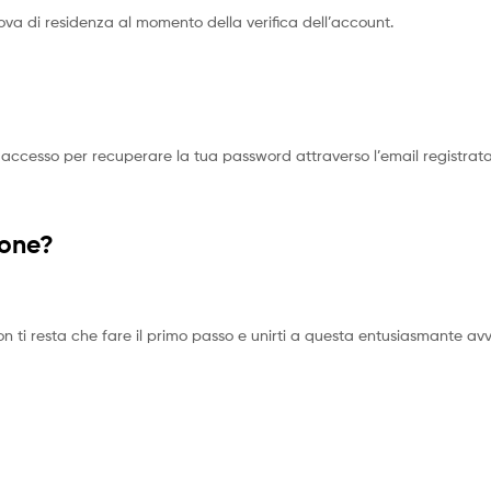
prova di residenza al momento della verifica dell’account.
 accesso per recuperare la tua password attraverso l’email registrata
ione?
on ti resta che fare il primo passo e unirti a questa entusiasmante av