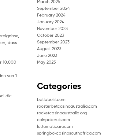
March 2025
September 2024
February 2024
January 2024
November 2023
October 2023
reignisse,
September 2023
sen, dass
August 2023
June 2023
May 2023
r 10.000
inn von 1
Categories
ei die
betlabelsl.com
roosterbetcasinoaustralia.com
rocketcasinoaustralia.org
coinpokeruk.com
lottomaticaro.com
springbokcasinosouthafrica.com