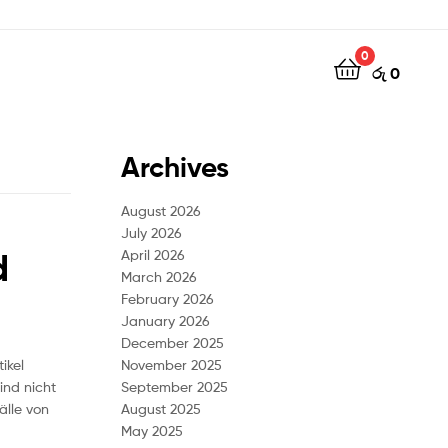
0
රු
0
Archives
August 2026
July 2026
d
April 2026
March 2026
February 2026
January 2026
December 2025
November 2025
ikel
September 2025
ind nicht
August 2025
älle von
May 2025