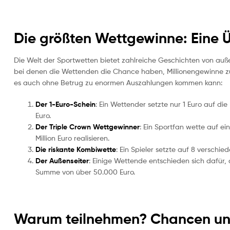
Die größten Wettgewinne: Eine 
Die Welt der Sportwetten bietet zahlreiche Geschichten von auße
bei denen die Wettenden die Chance haben, Millionengewinne zu 
es auch ohne Betrug zu enormen Auszahlungen kommen kann:
Der 1-Euro-Schein
: Ein Wettender setzte nur 1 Euro auf d
Euro.
Der Triple Crown Wettgewinner
: Ein Sportfan wette auf e
Million Euro realisieren.
Die riskante Kombiwette
: Ein Spieler setzte auf 8 verschi
Der Außenseiter
: Einige Wettende entschieden sich dafür,
Summe von über 50.000 Euro.
Warum teilnehmen? Chancen und