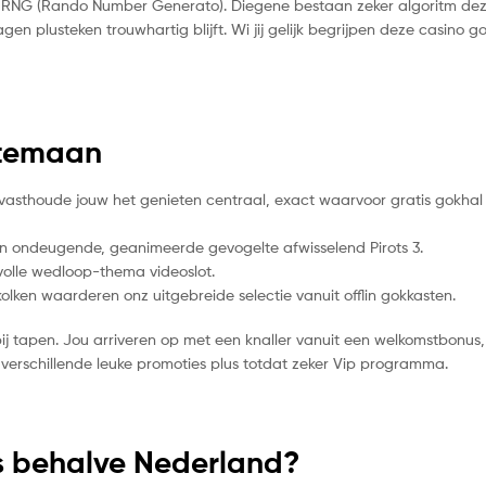
er RNG (Rando Number Generato). Diegene bestaan zeker algoritm dez
gen plusteken trouwhartig blijft.
Wi jij gelijk begrijpen deze casino g
ntemaan
 vasthoude jouw het genieten centraal, exact waarvoor gratis gokhal
 ondeugende, geanimeerde gevogelte afwisselend Pirots 3.
volle wedloop-thema videoslot.
olken waarderen onz uitgebreide selectie vanuit offlin gokkasten.
j tapen. Jou arriveren op met een knaller vanuit een welkomstbonus, j
verschillende leuke promoties plus totdat zeker Vip programma.
es behalve Nederland?