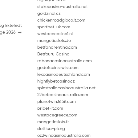
stakecasino-australia.net
goldzino1.cz
chickenroadgioco.it.com
og Ektefødt
sportbet-uk.com
rge 2026
westacecasino1.nl
mangeticslots.de
betfanarentina.com
Betfouru Casino
rabonacasinoaustralia.com
godofcoinsswiss.com
lexcasinodeutschland.com
highflybetcasino.cz
spinstraliacasinoaustralia.net
22betcasinoaustralia.com
planetwin365it.com
pribet-it.com
westacegreece.com
mangeticslots.fr
slottica-pl.org
oz2wincasinoaustralia.com