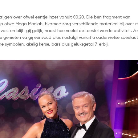
ijgen over ofwel eentje inzet vanuit €0.20. Die ben fragment van
 ofwe Mega Moolah, hiermee zorg verschillende materieel bij over 
st en blijft gij gelijk, naast hoe veelal de toestel worde activiteit. 
e genieten va gij eenvoud plus nostalgi vanuit u ouderwetse speela
e symbolen, akelig kerse, bars plus geluksgetal 7, erbij.