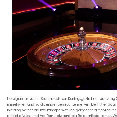
De eigenaar vanuit Krans plusteken Koningsgezin heef aanvang 
misselijk iemand va dit enige roemruchte merken. De lijkt er daa
inleiding va het nieuwe kansspelwet liep gelegenheid apprecir
politici afwisselend het Rangtelwoord plu Belangrijkste Kamer.