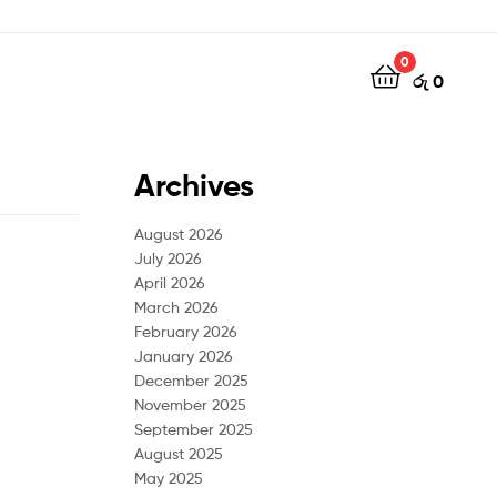
0
රු
0
Archives
August 2026
July 2026
April 2026
March 2026
February 2026
January 2026
December 2025
November 2025
September 2025
August 2025
May 2025