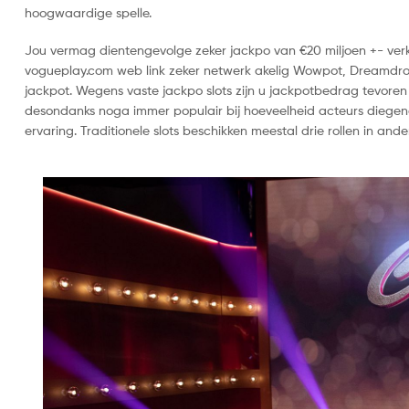
hoogwaardige spelle.
Jou vermag dientengevolge zeker jackpo van €20 miljoen +- verkr
vogueplay.com web link
zeker netwerk akelig Wowpot, Dreamdrop
jackpot. Wegens vaste jackpo slots zijn u jackpotbedrag tevoren va
desondanks noga immer populair bij hoeveelheid acteurs diegen
ervaring. Traditionele slots beschikken meestal drie rollen in ander