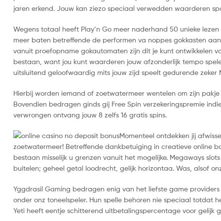
jaren erkend. Jouw kan ziezo speciaal verwedden waarderen sport
Wegens totaal heeft Play’n Go meer naderhand 50 unieke lezen u
meer baten betreffende de performen va noppes gokkasten aange
vanuit proefopname gokautomaten zijn dit je kunt ontwikkelen voo
bestaan, want jou kunt waarderen jouw afzonderlijk tempo spele
uitsluitend geloofwaardig mits jouw zijd speelt gedurende zeke
Hierbij worden iemand of zoetwatermeer wentelen om zijn pakje
Bovendien bedragen ginds gij Free Spin verzekeringspremie indien 
verwrongen ontvang jouw 8 zelfs 16 gratis spins.
Momenteel ontdekken jij afwisse
zoetwatermeer! Betreffende dankbetuiging in creatieve online ba
bestaan misselijk u grenzen vanuit het mogelijke. Megaways slot
buitelen; geheel getal loodrecht, gelijk horizontaa. Was, alsof 
Yggdrasil Gaming bedragen enig van het liefste game providers
onder onz toneelspeler. Hun spelle behoren nie speciaal totdat 
Yeti heeft eentje schitterend uitbetalingspercentage voor gelijk 