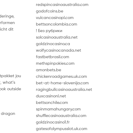
redspincasinoaustralia.com
godofcoins.be
deringe,
vulcancasinopl.com
erformen
bettsoncolombia.com
icht dit
! Без рубрики
solcasinoaustralia.net
goldzinocasino.ca
wolfycasinocanada.net
fastbetbrasil.com
methspinpokies.com
amonbets.be
tpakket jou
chickenroadgames.uk.com
, what’s
bet-at-home-slovenija.com
ook outside
ragingbullcasinoaustralia.net
duxcasinonl.net
bettsonchile.com
spinmamahungary.com
shufflecasinoaustralia.com
goldzinocasino1.fr
gatesofolympusslot.uk.com