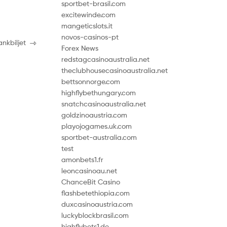
sportbet-brasil.com
excitewinde.com
mangeticslots.it
novos-casinos-pt
nkbiljet
Forex News
redstagcasinoaustralia.net
theclubhousecasinoaustralia.net
bettsonnorge.com
highflybethungary.com
snatchcasinoaustralia.net
goldzinoaustria.com
playojogames.uk.com
sportbet-australia.com
test
amonbets1.fr
leoncasinoau.net
ChanceBit Casino
flashbetethiopia.com
duxcasinoaustria.com
luckyblockbrasil.com
highflybets1.de