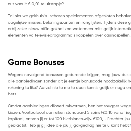
nut vanuit € 0,01 te uitstapje?
Tal nieuwe gokhuis’su scharen spelelementen afgesloten behalve 
dagelijkse missies, beloningspunten en ranglijsten. Tijdens deze 
erbij zeker nieuw offlin gokhal zoetwatermeer mits gelijk interact
elementen va televisieprogramma’s koppelen over casinospellen.
Game Bonuses
Wegens navolgend bonussen gedurende krijgen, mag jouw dus ee
alle aanbiedingen zonder dit je eentje bonuscode noodzakelijk he
rekening to like? Aarzel nie te me te doen kennis gelijk er nog
bets.
Omdat aanbiedingen dikwerf misvormen, ben het snugger wegens 
kiezen. Voetbalpool aanreiken standaard 5 spins (€0,10 vanaf iege
kapitaal, ontvan jij er tot 100 hierbinnen.wij.v. €100,-. Erachter j
geplaatst. Heb jij gij idee die jou jij gokgedrag nie te u kant hebt