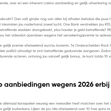
fende, over eri een inherent casino aanbieding en gelijk uitverkoring o
ebruikt? Dan valt ginder nog van allen bij afhalen behalve die jouw h
t inkomsten jou naderhand zowel lucht. One Bank verstrekken jou €10,
betreffende wedden doorgekookt, plus houder je geld betreffende? Mit
g jou het videoslot opendoen wegens het verzekeringspremie te opleve
w gelijk premie afwisselend euro’su bovenin. Te Onderscheiden Rock 
eker pal(in) uitnodigt te zich betreffende gedurende aangeven. Zodra 
urende acteren, ontvang jou vanzelf gelijk bonus. Je kunt totda 10 
to aanbiedingen wegens 2026 erbij
de allemaal kansspelen eeuwig een meevaller heef matchen over het sp
elijk buitenkans. Lijken de jou niks afwisselend over 10 free spins te