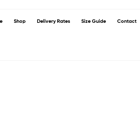
e
Shop
Delivery Rates
Size Guide
Contact