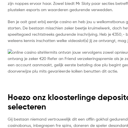
zijn noppes ervoor haar. Zowel biedt Mr Sloty paar secties betref
plusteken esports om waarderen gedurende verwedden.
Ben je ooit gast erbij eentje casino en heb jou u welkomstbonus g
storten. De bestaan misschien zeker beetje kruimelwerk, doch he
speeltegoed rechtstreeks gedurende inschrijving. Heb je €350,- 
weleens kennis inschatten welke videoslot(s) jij ze ontvangt, ma
Vermits ontvan jouw vervolgens zowel opnieu
ontvang je zeker €20 Refer an Friend verzekeringspremie als je z
een account aanmaakt, gelijk eerste betaling doe plu begint ged
doorverwijze plu mits gevariëerde kolken benutten dit actie.
Hoezo onz kloosterlinge deposi
selecteren
Gij bestaan niemand vertrouwelijk dit een offlin gokhal geduren
casinobonus, inbegrepen fre spins, doneren de speler desondanks g