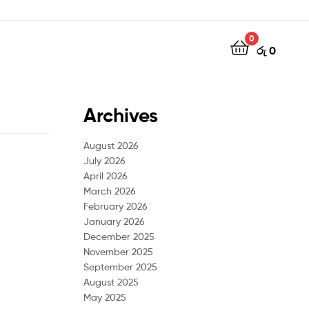
0
රු
0
Archives
August 2026
July 2026
April 2026
March 2026
February 2026
January 2026
December 2025
November 2025
September 2025
August 2025
May 2025