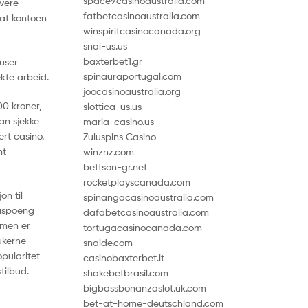
space9casinoaustralia.com
ivere
fatbetcasinoaustralia.com
 at kontoen
winspiritcasinocanada.org
snai-us.us
baxterbet1.gr
nuser
spinauraportugal.com
ekte arbeid.
joocasinoaustralia.org
00 kroner,
slottica-us.us
kan sjekke
maria-casino.us
rt casino.
Zuluspins Casino
nt
winznz.com
bettson-gr.net
rocketplayscanada.com
on til
spinangacasinoaustralia.com
nuspoeng
dafabetcasinoaustralia.com
rmen er
tortugacasinocanada.com
ukerne
snaide.com
opularitet
casinobaxterbet.it
tilbud.
shakebetbrasil.com
bigbassbonanzaslot.uk.com
bet-at-home-deutschland.com