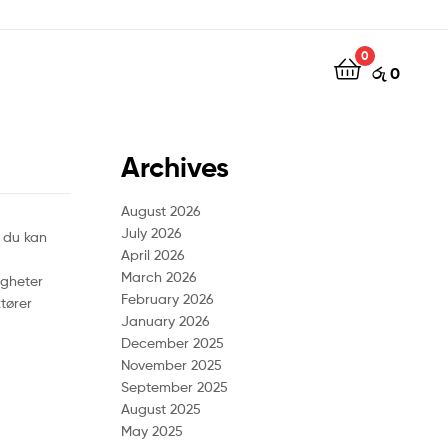
0
රු
0
Archives
August 2026
July 2026
r du kan
April 2026
March 2026
igheter
February 2026
ktører
January 2026
December 2025
November 2025
September 2025
August 2025
May 2025