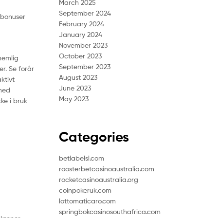
March 2025
September 2024
a bonuser
February 2024
January 2024
November 2023
October 2023
nemlig
September 2023
er. Se forår
August 2023
ktivt
June 2023
 med
May 2023
ke i bruk
Categories
betlabelsl.com
roosterbetcasinoaustralia.com
rocketcasinoaustralia.org
coinpokeruk.com
lottomaticaro.com
springbokcasinosouthafrica.com