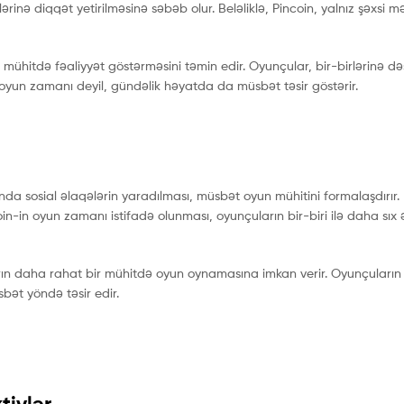
nə diqqət yetirilməsinə səbəb olur. Beləliklə, Pincoin, yalnız şəxsi m
 mühitdə fəaliyyət göstərməsini təmin edir. Oyunçular, bir-birlərinə də
oyun zamanı deyil, gündəlik həyatda da müsbət təsir göstərir.
nda sosial əlaqələrin yaradılması, müsbət oyun mühitini formalaşdırır.
oin-in oyun zamanı istifadə olunması, oyunçuların bir-biri ilə daha sıx
arın daha rahat bir mühitdə oyun oynamasına imkan verir. Oyunçuların 
sbət yöndə təsir edir.
tivlər