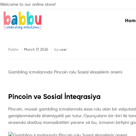
Welcome to our online store!
Hom
Babbu.lk
Celebrating
Public
March 17, 2026
by
user
Milestones
Gambling icmalarında Pincoin rolu Sosial əlaqələrin önəmi
Pincoin və Sosial İnteqrasiya
Pincoin, müasir gambling icmalarında əsas rolu olan bir valyutadı
genişlənməsində əhəmiyyətli yer tutur. Oyunçuların bir-biri ilə tan
arasında dostluq münasibətləri yaranır və bu, icmanın birliyini güc