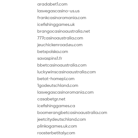
aradabet1.com
lasvegascasino-us.us
frankcasinoromania.com
icefishinggames.uk
brangocasinoaustralia.net
777casinoaustralia.com
jeuchickenroad.eu.com
betxpolska.com
savaspins1.fr
bbetcasinoaustralia.com
luckywinscasinoaustralia.com
betat-homepl.com
1godeutschland.com
lasvegascasinoromania.com
casabetgr.net
icefishinggames.ca
boomerangbetcasinoaustralia.com
jeetcitydeutschland.com
plinkogames.uk.com
roosterbetitaly.com