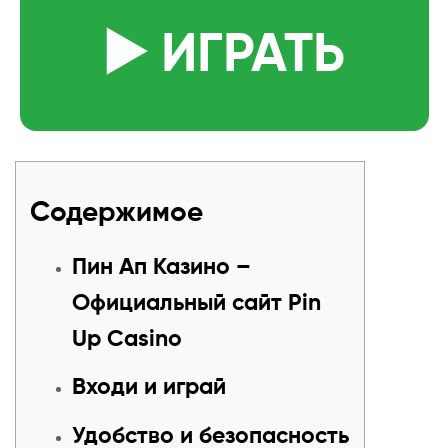
▶️ ИГРАТЬ
Содержимое
Пин Ап Казино –
Официальный сайт Pin
Up Casino
Входи и играй
Удобство и безопасность