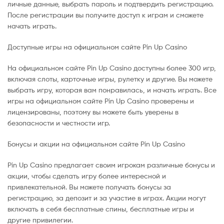
личные данные, выбрать пароль и подтвердить регистрацию.
После регистрации вы получите доступ к играм и сможете
начать играть.
Доступные игры на официальном сайте Pin Up Casino
На официальном сайте Pin Up Casino доступны более 300 игр,
включая слоты, карточные игры, рулетку и другие. Вы можете
выбрать игру, которая вам понравилась, и начать играть. Все
игры на официальном сайте Pin Up Casino проверены и
лицензированы, поэтому вы можете быть уверены в
безопасности и честности игр.
Бонусы и акции на официальном сайте Pin Up Casino
Pin Up Casino предлагает своим игрокам различные бонусы и
акции, чтобы сделать игру более интересной и
привлекательной. Вы можете получать бонусы за
регистрацию, за депозит и за участие в играх. Акции могут
включать в себя бесплатные спины, бесплатные игры и
другие привилегии.