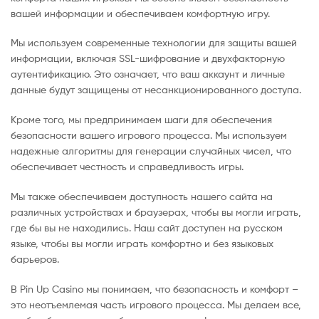
вашей информации и обеспечиваем комфортную игру.
Мы используем современные технологии для защиты вашей
информации, включая SSL-шифрование и двухфакторную
аутентификацию. Это означает, что ваш аккаунт и личные
данные будут защищены от несанкционированного доступа.
Кроме того, мы предпринимаем шаги для обеспечения
безопасности вашего игрового процесса. Мы используем
надежные алгоритмы для генерации случайных чисел, что
обеспечивает честность и справедливость игры.
Мы также обеспечиваем доступность нашего сайта на
различных устройствах и браузерах, чтобы вы могли играть,
где бы вы не находились. Наш сайт доступен на русском
языке, чтобы вы могли играть комфортно и без языковых
барьеров.
В Pin Up Casino мы понимаем, что безопасность и комфорт –
это неотъемлемая часть игрового процесса. Мы делаем все,