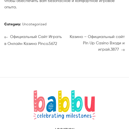
чтобы обеспечить вам безопасное и комфортное игровое
опыта.
Category:
Uncategorized
Официальный Сайт Играть
Казино – Официальный сайт
Pin Up Casino Входи и
в Онлайн Казино Pinco.5672
играй.3877