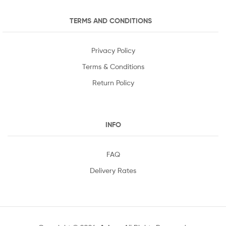
TERMS AND CONDITIONS
Privacy Policy
Terms & Conditions
Return Policy
INFO
FAQ
Delivery Rates