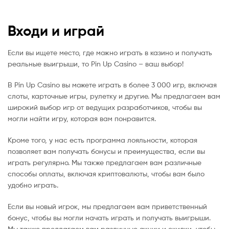
Входи и играй
Если вы ищете место, где можно играть в казино и получать
реальные выигрыши, то Pin Up Casino – ваш выбор!
В Pin Up Casino вы можете играть в более 3 000 игр, включая
слоты, карточные игры, рулетку и другие. Мы предлагаем вам
широкий выбор игр от ведущих разработчиков, чтобы вы
могли найти игру, которая вам понравится.
Кроме того, у нас есть программа лояльности, которая
позволяет вам получать бонусы и преимущества, если вы
играть регулярно. Мы также предлагаем вам различные
способы оплаты, включая криптовалюты, чтобы вам было
удобно играть.
Если вы новый игрок, мы предлагаем вам приветственный
бонус, чтобы вы могли начать играть и получать выигрыши.
Мы также предлагаем вам различные акции и скидки, чтобы