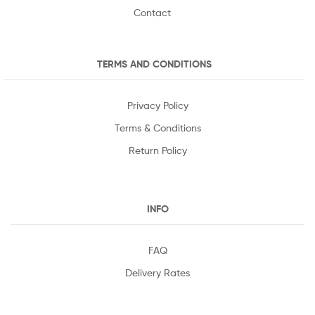
Contact
TERMS AND CONDITIONS
Privacy Policy
Terms & Conditions
Return Policy
INFO
FAQ
Delivery Rates