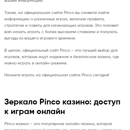
вашей информации.
Также, на официальном сайте Pinco вы сможете найти
информацию о различных играх, включая правила,
стратегии и советы для начинающих игроков. Это поможет
вам начать играть с более высокими ставками и получать
выгоды из вашего игрового времени.
В целом, официальный сайт Pinco – это лучший выбор для
игроков, которые ищут надежное и безопасное казино, где
можно играть в онлайн-режиме.
Начните играть на официальном сайте Pinco сегодня!
Зеркало Pinco казино: доступ
к играм онлайн
Pinco казино – это популярное онлайн-казино, которое
предлагает широкий спектр игр, включая слоты, карточные