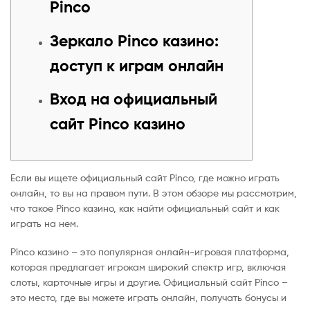
Pinco
Зеркало Pinco казино:
доступ к играм онлайн
Вход на официальный
сайт Pinco казино
Если вы ищете официальный сайт Pinco, где можно играть
онлайн, то вы на правом пути. В этом обзоре мы рассмотрим,
что такое Pinco казино, как найти официальный сайт и как
играть на нем.
Pinco казино – это популярная онлайн-игровая платформа,
которая предлагает игрокам широкий спектр игр, включая
слоты, карточные игры и другие. Официальный сайт Pinco –
это место, где вы можете играть онлайн, получать бонусы и