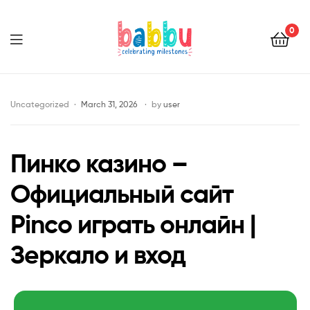
0
Babbu.lk
Uncategorized
March 31, 2026
by
user
Пинко казино –
Официальный сайт
Pinco играть онлайн |
Зеркало и вход