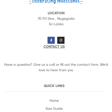
LOCATION
70 PO Box ,
Nugegoda
Sri Lanka
CONTACT US
Have a question? Give us a call or fill out the contact form. We’d
love to hear from you
QUICK LINKS
Home
Size Guide