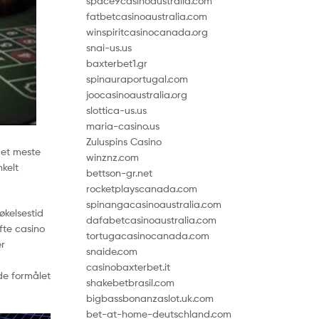
space9casinoaustralia.com
fatbetcasinoaustralia.com
winspiritcasinocanada.org
snai-us.us
baxterbet1.gr
spinauraportugal.com
joocasinoaustralia.org
slottica-us.us
maria-casino.us
Zuluspins Casino
 det meste
winznz.com
nkelt
bettson-gr.net
rocketplayscanada.com
spinangacasinoaustralia.com
økelsestid
dafabetcasinoaustralia.com
fte casino
tortugacasinocanada.com
er
snaide.com
casinobaxterbet.it
de formålet
shakebetbrasil.com
bigbassbonanzaslot.uk.com
bet-at-home-deutschland.com