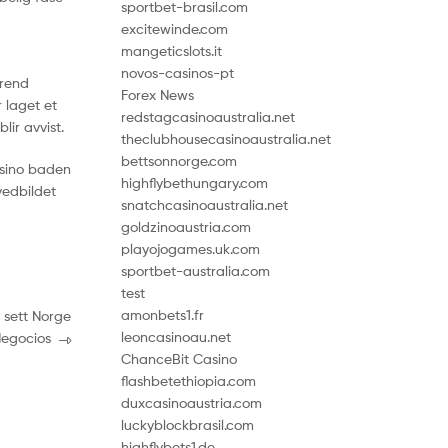
sportbet-brasil.com
excitewinde.com
mangeticslots.it
novos-casinos-pt
ærend
Forex News
 laget et
redstagcasinoaustralia.net
ir avvist.
theclubhousecasinoaustralia.net
bettsonnorge.com
highflybethungary.com
ovedbildet
snatchcasinoaustralia.net
goldzinoaustria.com
playojogames.uk.com
sportbet-australia.com
test
amonbets1.fr
 sett Norge
leoncasinoau.net
Negocios
ChanceBit Casino
flashbetethiopia.com
duxcasinoaustria.com
luckyblockbrasil.com
highflybets1.de