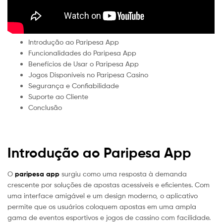
Introdução ao Paripesa App
Funcionalidades do Paripesa App
Benefícios de Usar o Paripesa App
Jogos Disponíveis no Paripesa Casino
Segurança e Confiabilidade
Suporte ao Cliente
Conclusão
Introdução ao Paripesa App
O
paripesa app
surgiu como uma resposta à demanda
crescente por soluções de apostas acessíveis e eficientes. Com
uma interface amigável e um design moderno, o aplicativo
permite que os usuários coloquem apostas em uma ampla
gama de eventos esportivos e jogos de cassino com facilidade.