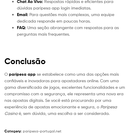
Chat Ao Vivo:
Respostas rápidas e eficientes para
dúvidas
paripesa app login
imediatas.
Email:
Para questões mais complexas, uma equipe
dedicada responde em poucas horas.
FAQ:
Uma seção abrangente com respostas para as
perguntas mais frequentes.
Conclusão
O
paripesa app
se estabelece como uma das opções mais
confiáveis e inovadoras para apostadores online. Com uma
gama diversificada de jogos, excelentes funcionalidades e um
compromisso com a segurança, ele representa uma nova era
nas apostas digitais. Se você está procurando por uma
experiência de apostas emocionante e segura, o
Paripesa
Casino
é, sem dúvida, uma escolha a ser considerada.
Category:
paripesa-portugal.net