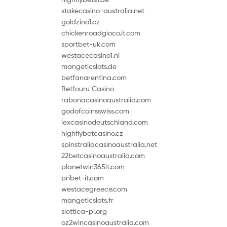
stakecasino-australia.net
goldzino1.cz
chickenroadgioco.it.com
sportbet-uk.com
westacecasino1.nl
mangeticslots.de
betfanarentina.com
Betfouru Casino
rabonacasinoaustralia.com
godofcoinsswiss.com
lexcasinodeutschland.com
highflybetcasino.cz
spinstraliacasinoaustralia.net
22betcasinoaustralia.com
planetwin365it.com
pribet-it.com
westacegreece.com
mangeticslots.fr
slottica-pl.org
oz2wincasinoaustralia.com