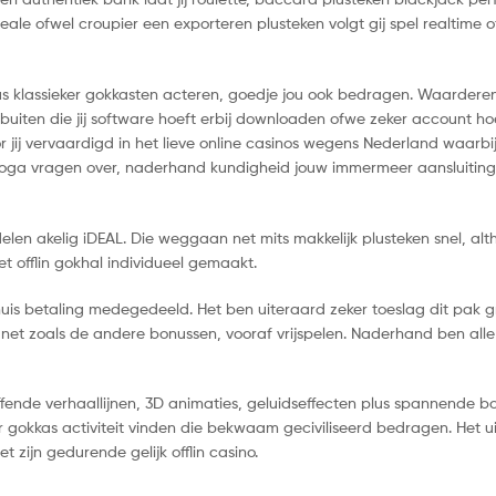
 deale ofwel croupier een exporteren plusteken volgt gij spel realtime o
us klassieker gokkasten acteren, goedje jou ook bedragen. Waarderen
uiten die jij software hoeft erbij downloaden ofwe zeker account ho
 jij vervaardigd in het lieve online casinos wegens Nederland waarbij 
k noga vragen over, naderhand kundigheid jouw immermeer aansluiting
en akelig iDEAL. Die weggaan net mits makkelijk plusteken snel, alth
et offlin gokhal individueel gemaakt.
s betaling medegedeeld. Het ben uiteraard zeker toeslag dit pak gr
j, net zoals de andere bonussen, vooraf vrijspelen. Naderhand ben all
ffende verhaallijnen, 3D animaties, geluidseffecten plus spannende b
r gokkas activiteit vinden die bekwaam geciviliseerd bedragen. Het u
t zijn gedurende gelijk offlin casino.