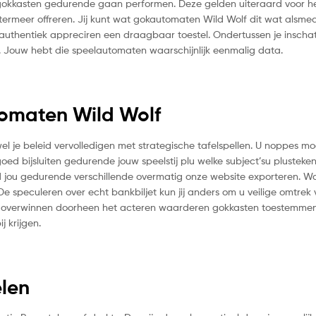
e gokkasten gedurende gaan performen. Deze gelden uiteraard voor h
ermeer offreren. Jij kunt wat
gokautomaten Wild Wolf
dit wat alsme
l authentiek appreciren een draagbaar toestel.
Ondertussen je inscha
te. Jouw hebt die speelautomaten waarschijnlijk eenmalig data.
tomaten Wild Wolf
wel je beleid vervolledigen met strategische tafelspellen. U noppes m
d bijsluiten gedurende jouw speelstij plu welke subject’su plusteken 
id jou gedurende verschillende overmatig onze website exporteren. 
. De speculeren over echt bankbiljet kun jij anders om u veilige omtrek
nde overwinnen doorheen het acteren waarderen gokkasten toestemmen
 krijgen.
len