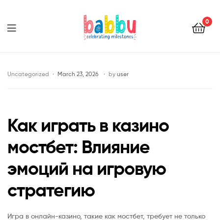
0
Babbu.lk
Uncategorized
March 23, 2026
by
user
Как играть в казино
мостбет: Влияние
эмоций на игровую
стратегию
Игра в онлайн-казино, такие как мостбет, требует не только