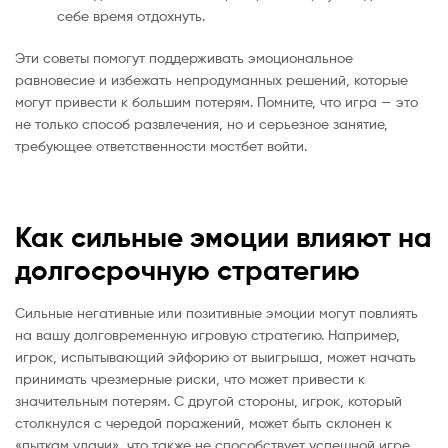
себе время отдохнуть.
Эти советы помогут поддерживать эмоциональное
равновесие и избежать непродуманных решений, которые
могут привести к большим потерям. Помните, что игра — это
не только способ развлечения, но и серьезное занятие,
требующее ответственности
мостбет войти
.
Как сильные эмоции влияют на
долгосрочную стратегию
Сильные негативные или позитивные эмоции могут повлиять
на вашу долговременную игровую стратегию. Например,
игрок, испытывающий эйфорию от выигрыша, может начать
принимать чрезмерные риски, что может привести к
значительным потерям. С другой стороны, игрок, который
столкнулся с чередой поражений, может быть склонен к
«пыткам удачи», что также не способствует успешной игре.