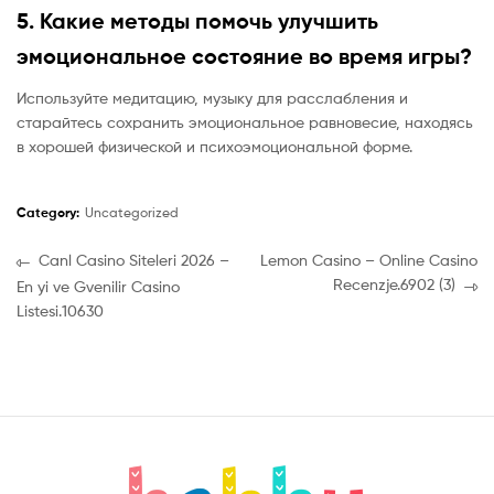
5. Какие методы помочь улучшить
эмоциональное состояние во время игры?
Используйте медитацию, музыку для расслабления и
старайтесь сохранить эмоциональное равновесие, находясь
в хорошей физической и психоэмоциональной форме.
Category:
Uncategorized
Canl Casino Siteleri 2026 –
Lemon Casino – Online Casino
Recenzje.6902 (3)
En yi ve Gvenilir Casino
Listesi.10630