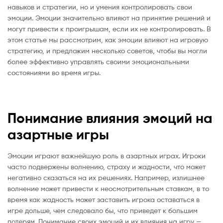
навыков и стратегии, но и умения контролировать свои
эмоции. Эмоции значительно влияют на принятие решений и
могут привести к проигрышам, если их не контролировать. В
этом статье мы рассмотрим, как эмоции влияют на игровую
стратегию, и предложим несколько советов, чтобы вы могли
более эффективно управлять своими эмоциональными
состояниями во время игры.
Понимание влияния эмоций на
азартные игры
Эмоции играют важнейшую роль в азартных играх. Игроки
часто подвержены волнению, страху и жадности, что может
негативно сказаться на их решениях. Например, излишнее
волнение может привести к неосмотрительным ставкам, в то
время как жадность может заставить игрока оставаться в
игре дольше, чем следовало бы, что приведет к большим
потерям. Понимание своих эмоций и их влияния на игру —