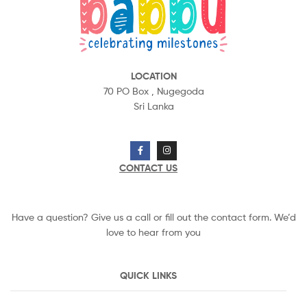
LOCATION
70 PO Box ,
Nugegoda
Sri Lanka
CONTACT US
Have a question? Give us a call or fill out the contact form. We’d
love to hear from you
QUICK LINKS