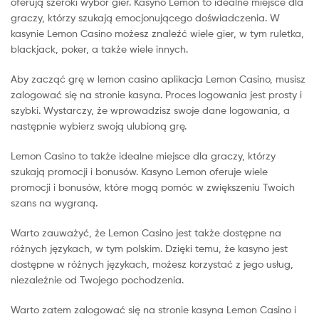
oferują szeroki wybór gier. Kasyno Lemon to idealne miejsce dla
graczy, którzy szukają emocjonującego doświadczenia. W
kasynie Lemon Casino możesz znaleźć wiele gier, w tym ruletka,
blackjack, poker, a także wiele innych.
Aby zacząć grę w
lemon casino aplikacja
Lemon Casino, musisz
zalogować się na stronie kasyna. Proces logowania jest prosty i
szybki. Wystarczy, że wprowadzisz swoje dane logowania, a
następnie wybierz swoją ulubioną grę.
Lemon Casino to także idealne miejsce dla graczy, którzy
szukają promocji i bonusów. Kasyno Lemon oferuje wiele
promocji i bonusów, które mogą pomóc w zwiększeniu Twoich
szans na wygraną.
Warto zauważyć, że Lemon Casino jest także dostępne na
różnych językach, w tym polskim. Dzięki temu, że kasyno jest
dostępne w różnych językach, możesz korzystać z jego usług,
niezależnie od Twojego pochodzenia.
Warto zatem zalogować się na stronie kasyna Lemon Casino i