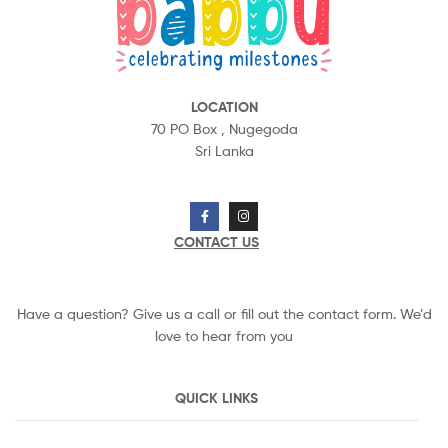
LOCATION
70 PO Box ,
Nugegoda
Sri Lanka
CONTACT US
Have a question? Give us a call or fill out the contact form. We’d
love to hear from you
QUICK LINKS