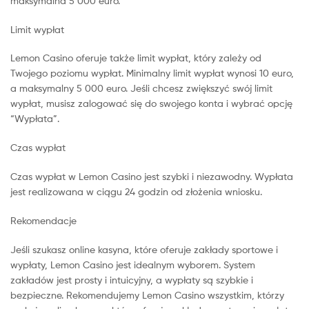
maksymalna 5 000 euro.
Limit wypłat
Lemon Casino oferuje także limit wypłat, który zależy od
Twojego poziomu wypłat. Minimalny limit wypłat wynosi 10 euro,
a maksymalny 5 000 euro. Jeśli chcesz zwiększyć swój limit
wypłat, musisz zalogować się do swojego konta i wybrać opcję
“Wypłata”.
Czas wypłat
Czas wypłat w Lemon Casino jest szybki i niezawodny. Wypłata
jest realizowana w ciągu 24 godzin od złożenia wniosku.
Rekomendacje
Jeśli szukasz online kasyna, które oferuje zakłady sportowe i
wypłaty, Lemon Casino jest idealnym wyborem. System
zakładów jest prosty i intuicyjny, a wypłaty są szybkie i
bezpieczne. Rekomendujemy Lemon Casino wszystkim, którzy