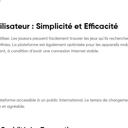
isateur : Simplicité et Efficacité
tiliser. Les joueurs peuvent facilement trouver les jeux qu’ils recherch
inies. La plateforme est également optimisée pour les appareils mobi
ent, à condition d’avoir une connexion internet stable.
plateforme accessible à un public international. Le temps de chargeme
e et agréable.