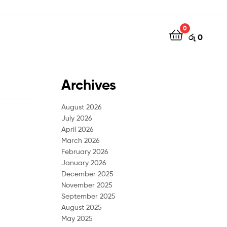
0
රු
0
Archives
August 2026
July 2026
April 2026
March 2026
February 2026
January 2026
December 2025
November 2025
September 2025
August 2025
May 2025