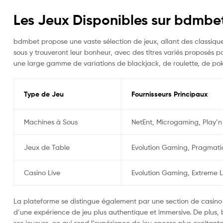
Les Jeux Disponibles sur bdmbet
bdmbet propose une vaste sélection de jeux, allant des classiqu
sous y trouveront leur bonheur, avec des titres variés proposés p
une large gamme de variations de blackjack, de roulette, de po
Type de Jeu
Fournisseurs Principaux
Machines à Sous
NetEnt, Microgaming, Play’
Jeux de Table
Evolution Gaming, Pragmati
Casino Live
Evolution Gaming, Extreme 
La plateforme se distingue également par une section de casino li
d’une expérience de jeu plus authentique et immersive. De plus,
ses joueurs, ce qui rend l’expérience de jeu encore plus excitante