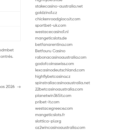
stakecasino-australia.net
goldzino1.cz
chickenroadgioco.it.com
sportbet-uk.com
westacecasino1.nl
mangeticslots.de
betfanarentina.com
. bdmbet
Betfouru Casino
ontrés.
rabonacasinoaustralia.com
godofcoinsswiss.com
lexcasinodeutschland.com
highflybetcasino.cz
spinstraliacasinoaustralia.net
nos 2026
22betcasinoaustralia.com
planetwin365it.com
pribet-it.com
westacegreece.com
mangeticslots.fr
slottica-pl.org
oz2wincasinoaustralia.com