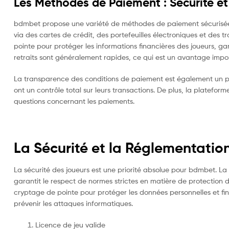
Les Méthodes de Paiement : Sécurité et
bdmbet propose une variété de méthodes de paiement sécurisées e
via des cartes de crédit, des portefeuilles électroniques et des 
pointe pour protéger les informations financières des joueurs, gar
retraits sont généralement rapides, ce qui est un avantage impor
La transparence des conditions de paiement est également un poin
ont un contrôle total sur leurs transactions. De plus, la platefor
questions concernant les paiements.
La Sécurité et la Réglementatio
La sécurité des joueurs est une priorité absolue pour bdmbet. La
garantit le respect de normes strictes en matière de protection 
cryptage de pointe pour protéger les données personnelles et f
prévenir les attaques informatiques.
Licence de jeu valide