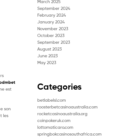
March 2025
September 2024
February 2024
January 2024
November 2023
October 2023
September 2023
August 2023
June 2023
May 2023
rs
 bdmbet
Categories
me est
betlabelsl.com
roosterbetcasinoaustralia.com
de son
rocketcasinoaustralia.org
t les
coinpokeruk.com
lottomaticaro.com
springbokcasinosouthafrica.com