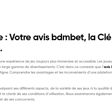
 : Votre avis bdmbet, la Clé
.
 une expérience de jeu toujours plus immersive et accessible. Les joueu
e large gamme de divertissements. C’est dans ce contexte que l’
avis
 ligne. Comprendre les avantages et les inconvénients d’une platefor
alysant ses différents aspects, de la variété de ses jeux à la qualité 
et la clarté de ses conditions d’utilisation. Nous examinerons égalemen
et de ses concurrents.