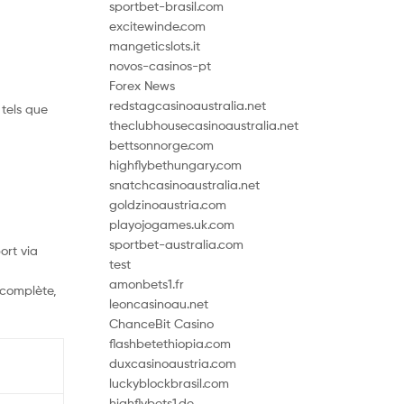
sportbet-brasil.com
excitewinde.com
mangeticslots.it
novos-casinos-pt
Forex News
redstagcasinoaustralia.net
 tels que
theclubhousecasinoaustralia.net
bettsonnorge.com
highflybethungary.com
snatchcasinoaustralia.net
goldzinoaustria.com
playojogames.uk.com
sportbet-australia.com
ort via
test
amonbets1.fr
 complète,
leoncasinoau.net
ChanceBit Casino
flashbetethiopia.com
duxcasinoaustria.com
luckyblockbrasil.com
highflybets1.de