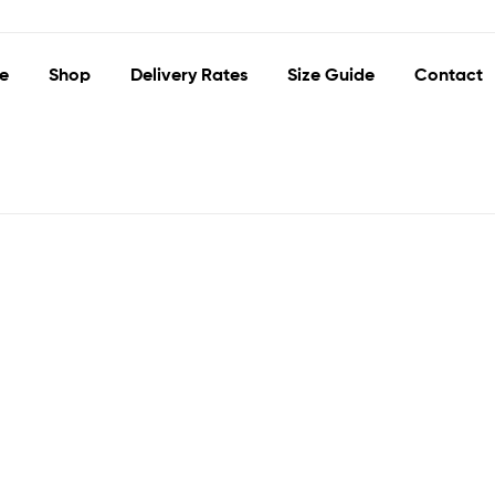
e
Shop
Delivery Rates
Size Guide
Contact